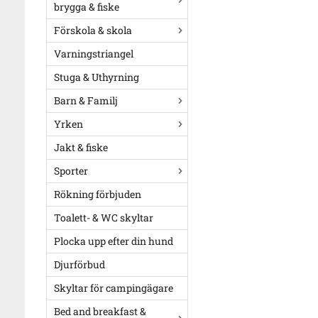
brygga & fiske
Förskola & skola
Varningstriangel
Stuga & Uthyrning
Barn & Familj
Yrken
Jakt & fiske
Sporter
Rökning förbjuden
Toalett- & WC skyltar
Plocka upp efter din hund
Djurförbud
Skyltar för campingägare
Bed and breakfast &