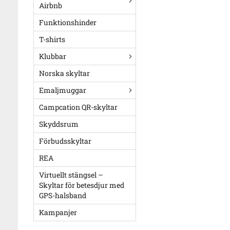
Airbnb
Funktionshinder
T-shirts
Klubbar
Norska skyltar
Emaljmuggar
Campcation QR-skyltar
Skyddsrum
Förbudsskyltar
REA
Virtuellt stängsel –
Skyltar för betesdjur med
GPS-halsband
Kampanjer