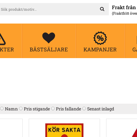
Frakt från 
(Fraktfritt öve
KTER
BÄSTSÄLJARE
KAMPANJER
G
Namn
Pris stigande
Pris fallande
Senast inlagd