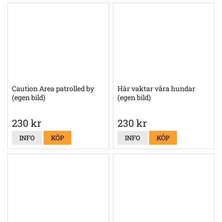
Caution Area patrolled by
Här vaktar våra hundar
(egen bild)
(egen bild)
230 kr
230 kr
INFO
KÖP
INFO
KÖP