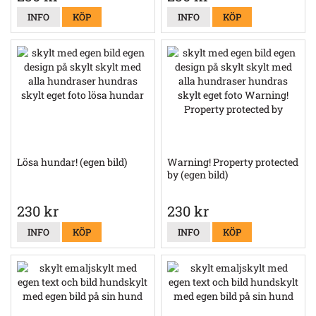
INFO
KÖP
INFO
KÖP
Lösa hundar! (egen bild)
Warning! Property protected
by (egen bild)
230 kr
230 kr
INFO
KÖP
INFO
KÖP