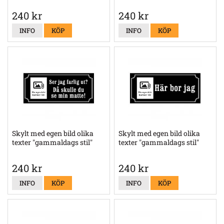
240 kr
240 kr
INFO
KÖP
INFO
KÖP
Skylt med egen bild olika
Skylt med egen bild olika
texter "gammaldags stil"
texter "gammaldags stil"
240 kr
240 kr
INFO
KÖP
INFO
KÖP