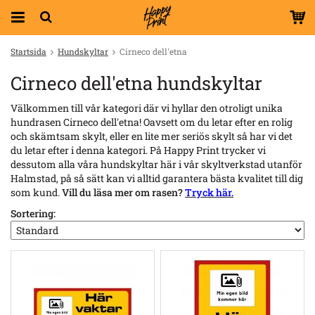
Startsida
Hundskyltar
Cirneco dell'etna
Cirneco dell'etna hundskyltar
Välkommen till vår kategori där vi hyllar den otroligt unika
hundrasen Cirneco dell'etna! Oavsett om du letar efter en rolig
och skämtsam skylt, eller en lite mer seriös skylt så har vi det
du letar efter i denna kategori. På Happy Print trycker vi
dessutom alla våra hundskyltar här i vår skyltverkstad utanför
Halmstad, på så sätt kan vi alltid garantera bästa kvalitet till dig
som kund.
Vill du läsa mer om rasen?
Tryck här.
Sortering: