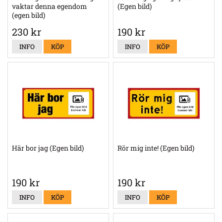
vaktar denna egendom
(Egen bild)
(egen bild)
230 kr
190 kr
INFO
KÖP
INFO
KÖP
Här bor jag (Egen bild)
Rör mig inte! (Egen bild)
190 kr
190 kr
INFO
KÖP
INFO
KÖP