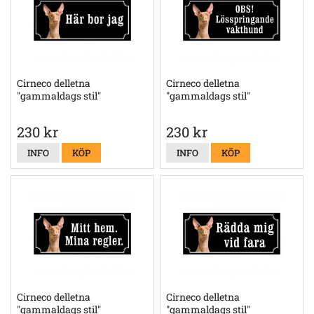
Cirneco delletna
Cirneco delletna
"gammaldags stil"
"gammaldags stil"
230 kr
230 kr
INFO
KÖP
INFO
KÖP
Cirneco delletna
Cirneco delletna
"gammaldags stil"
"gammaldags stil"