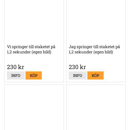
Vi springer till staketet på
Jag springer till staketet på
1,2 sekunder (egen bild)
1,2 sekunder (egen bild)
230 kr
230 kr
INFO
KÖP
INFO
KÖP