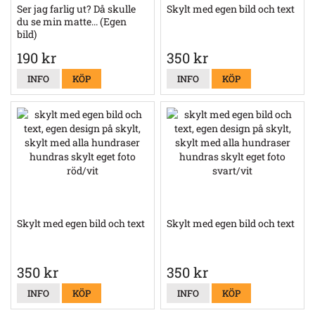
Ser jag farlig ut? Då skulle
Skylt med egen bild och text
du se min matte... (Egen
bild)
190 kr
350 kr
INFO
KÖP
INFO
KÖP
Skylt med egen bild och text
Skylt med egen bild och text
350 kr
350 kr
INFO
KÖP
INFO
KÖP