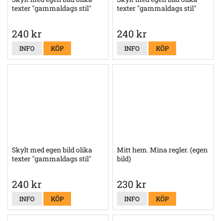
texter "gammaldags stil"
texter "gammaldags stil"
240 kr
240 kr
INFO
KÖP
INFO
KÖP
Skylt med egen bild olika
Mitt hem. Mina regler. (egen
texter "gammaldags stil"
bild)
240 kr
230 kr
INFO
KÖP
INFO
KÖP