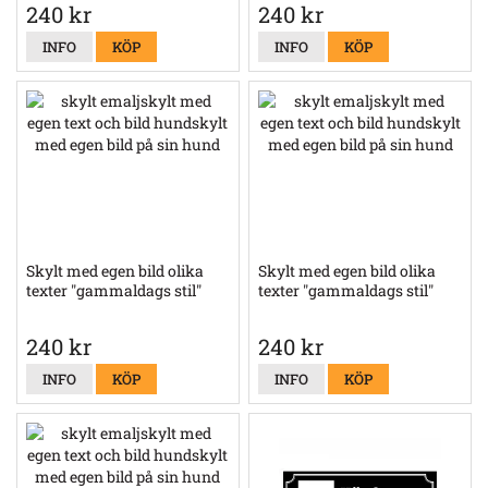
240 kr
240 kr
INFO
KÖP
INFO
KÖP
Skylt med egen bild olika
Skylt med egen bild olika
texter "gammaldags stil"
texter "gammaldags stil"
240 kr
240 kr
INFO
KÖP
INFO
KÖP