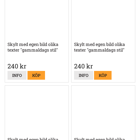
Skylt med egen bild olika
Skylt med egen bild olika
texter "gammaldags stil"
texter "gammaldags stil"
240 kr
240 kr
INFO
KÖP
INFO
KÖP
Skylt med egen bild olika
Skylt med egen bild olika