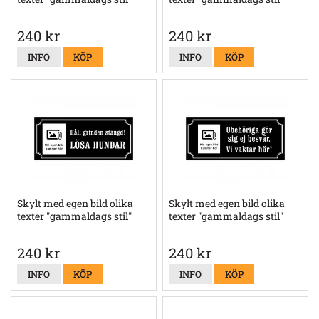
240 kr
240 kr
INFO
KÖP
INFO
KÖP
Skylt med egen bild olika
Skylt med egen bild olika
texter "gammaldags stil"
texter "gammaldags stil"
240 kr
240 kr
INFO
KÖP
INFO
KÖP