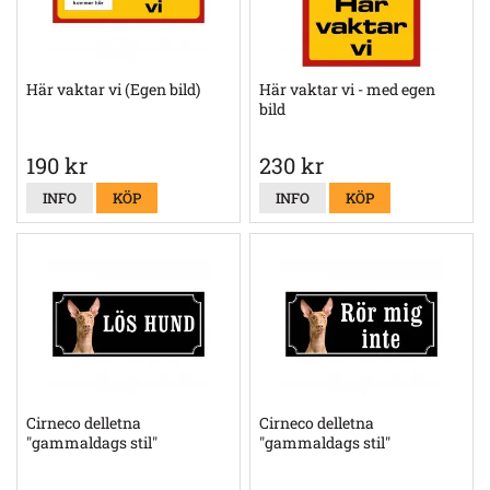
Här vaktar vi (Egen bild)
Här vaktar vi - med egen
bild
190 kr
230 kr
INFO
KÖP
INFO
KÖP
Cirneco delletna
Cirneco delletna
"gammaldags stil"
"gammaldags stil"