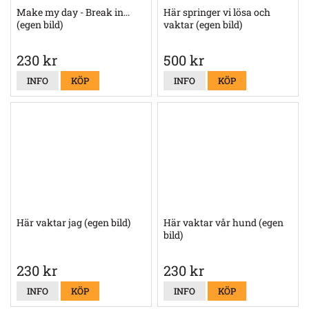
Make my day - Break in...
Här springer vi lösa och
(egen bild)
vaktar (egen bild)
230 kr
500 kr
INFO
KÖP
INFO
KÖP
Här vaktar jag (egen bild)
Här vaktar vår hund (egen
bild)
230 kr
230 kr
INFO
KÖP
INFO
KÖP