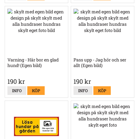
Varning - Här bor en glad
Pass upp - Jag hör och ser
hund! (Egen bild)
allt (Egen bild)
190 kr
190 kr
INFO
KÖP
INFO
KÖP