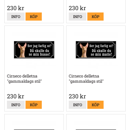
230 kr
230 kr
INFO
KÖP
INFO
KÖP
Cirneco delletna
Cirneco delletna
"gammaldags stil"
"gammaldags stil"
230 kr
230 kr
INFO
KÖP
INFO
KÖP