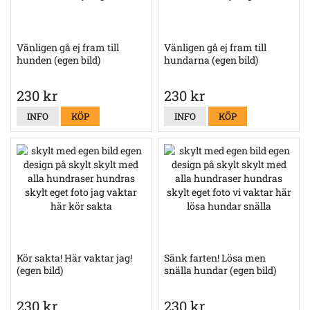
Vänligen gå ej fram till
Vänligen gå ej fram till
hunden (egen bild)
hundarna (egen bild)
230 kr
230 kr
INFO
KÖP
INFO
KÖP
Kör sakta! Här vaktar jag!
Sänk farten! Lösa men
(egen bild)
snälla hundar (egen bild)
230 kr
230 kr