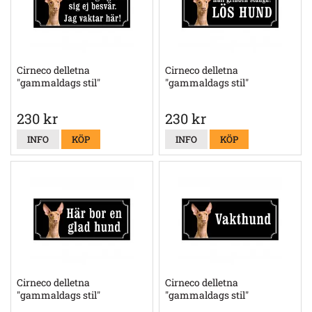
Cirneco delletna
Cirneco delletna
"gammaldags stil"
"gammaldags stil"
230 kr
230 kr
INFO
KÖP
INFO
KÖP
Cirneco delletna
Cirneco delletna
"gammaldags stil"
"gammaldags stil"