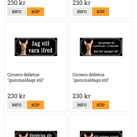
230 kr
230 kr
INFO
KÖP
INFO
KÖP
Cirneco delletna
Cirneco delletna
"gammaldags stil"
"gammaldags stil"
230 kr
230 kr
INFO
KÖP
INFO
KÖP