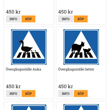
450 kr
450 kr
INFO
KÖP
INFO
KÖP
Övergångsställe Anka
Övergångsställe Getter
450 kr
450 kr
INFO
KÖP
INFO
KÖP