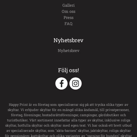
Galleri
Om oss
Press
FAQ
Nyhetsbrev
Nyhetsbrev
Följ oss!
Happy Print är en företag som specialiserar sig på att trycka olika typer av
skyltar. Vi erbjuder skyltar för en mängd olika ändamål, till privatpersoner,
företag, föreningar, bostadsrättsföreningar, campingar, gårdsbutiker och
turistbutiker. Vårt sortiment innefattar alla typer av skyltar, inklusive roliga
skyltar, hotfulla skyltar och skyltar med egen text. Vi har också ett brett utbud
av specialiserade skyltar, som "akta-barnen" skyltar, jaktskyltar, roliga skyltar
för pensionärer, kattskyltar och olika varianter av "varning för hunden"-skyltar