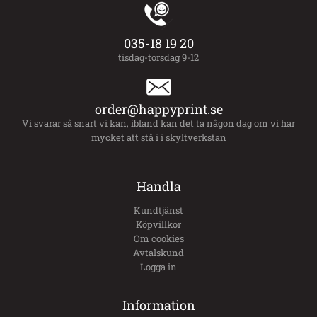
035-18 19 20
tisdag-torsdag 9-12
order@happyprint.se
Vi svarar så snart vi kan, ibland kan det ta någon dag om vi har
mycket att stå i i skyltverkstan
Handla
Kundtjänst
Köpvillkor
Om cookies
Avtalskund
Logga in
Information