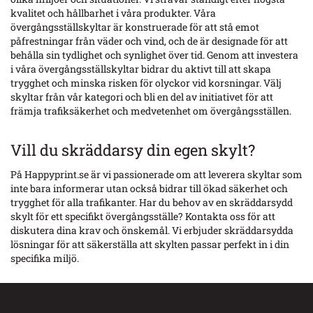
kvalitet och hållbarhet i våra produkter. Våra
övergångsställskyltar är konstruerade för att stå emot
påfrestningar från väder och vind, och de är designade för att
behålla sin tydlighet och synlighet över tid. Genom att investera
i våra övergångsställskyltar bidrar du aktivt till att skapa
trygghet och minska risken för olyckor vid korsningar. Välj
skyltar från vår kategori och bli en del av initiativet för att
främja trafiksäkerhet och medvetenhet om övergångsställen.
Vill du skräddarsy din egen skylt?
På Happyprint.se är vi passionerade om att leverera skyltar som
inte bara informerar utan också bidrar till ökad säkerhet och
trygghet för alla trafikanter. Har du behov av en skräddarsydd
skylt för ett specifikt övergångsställe? Kontakta oss för att
diskutera dina krav och önskemål. Vi erbjuder skräddarsydda
lösningar för att säkerställa att skylten passar perfekt in i din
specifika miljö.