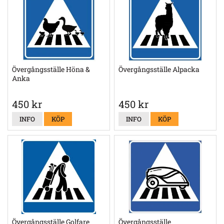
Övergångsställe Höna &
Övergångsställe Alpacka
Anka
450 kr
450 kr
INFO
KÖP
INFO
KÖP
Övergångsställe Golfare
Övergångsställe