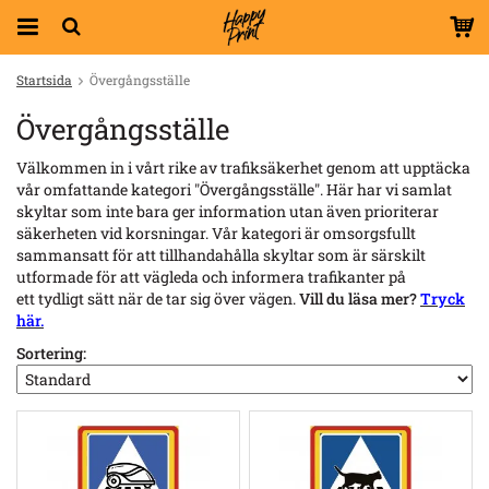
Startsida
Övergångsställe
Övergångsställe
Välkommen in i vårt rike av trafiksäkerhet genom att upptäcka
vår omfattande kategori "Övergångsställe". Här har vi samlat
skyltar som inte bara ger information utan även prioriterar
säkerheten vid korsningar. Vår kategori är omsorgsfullt
sammansatt för att tillhandahålla skyltar som är särskilt
utformade för att vägleda och informera trafikanter på
ett tydligt sätt när de tar sig över vägen.
Vill du läsa mer?
Tryck
här.
Sortering: