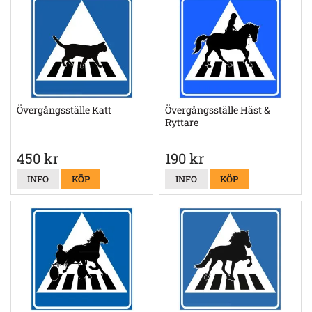
Övergångsställe Katt
Övergångsställe Häst &
Ryttare
450 kr
190 kr
INFO
KÖP
INFO
KÖP