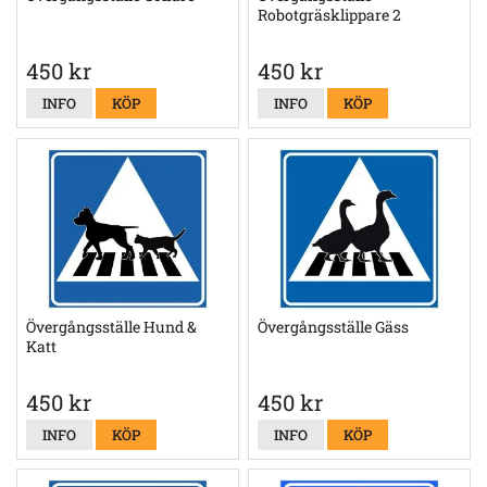
Robotgräsklippare 2
450 kr
450 kr
INFO
KÖP
INFO
KÖP
Övergångsställe Hund &
Övergångsställe Gäss
Katt
450 kr
450 kr
INFO
KÖP
INFO
KÖP