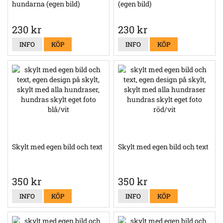
hundarna (egen bild)
(egen bild)
230 kr
230 kr
INFO
KÖP
INFO
KÖP
Skylt med egen bild och text
Skylt med egen bild och text
350 kr
350 kr
INFO
KÖP
INFO
KÖP