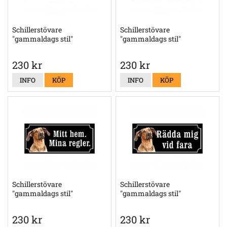
Schillerstövare
Schillerstövare
"gammaldags stil"
"gammaldags stil"
230 kr
230 kr
INFO
KÖP
INFO
KÖP
Schillerstövare
Schillerstövare
"gammaldags stil"
"gammaldags stil"
230 kr
230 kr