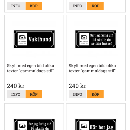
INFO
KÖP
INFO
KÖP
Skylt med egen bild olika
Skylt med egen bild olika
texter "gammaldags stil"
texter "gammaldags stil"
240 kr
240 kr
INFO
KÖP
INFO
KÖP