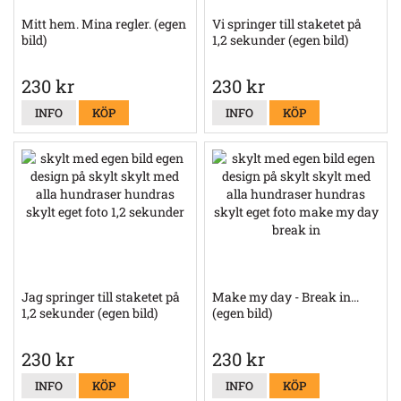
Mitt hem. Mina regler. (egen
Vi springer till staketet på
bild)
1,2 sekunder (egen bild)
230 kr
230 kr
INFO
KÖP
INFO
KÖP
Jag springer till staketet på
Make my day - Break in...
1,2 sekunder (egen bild)
(egen bild)
230 kr
230 kr
INFO
KÖP
INFO
KÖP