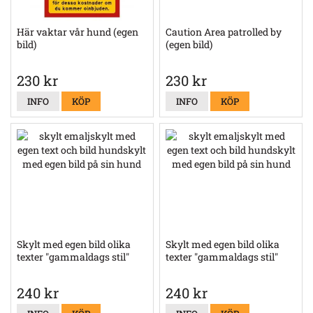
Här vaktar vår hund (egen
Caution Area patrolled by
bild)
(egen bild)
230 kr
230 kr
INFO
KÖP
INFO
KÖP
Skylt med egen bild olika
Skylt med egen bild olika
texter "gammaldags stil"
texter "gammaldags stil"
240 kr
240 kr