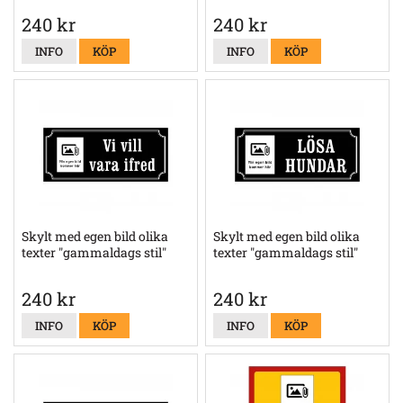
240 kr
240 kr
INFO
KÖP
INFO
KÖP
Skylt med egen bild olika
Skylt med egen bild olika
texter "gammaldags stil"
texter "gammaldags stil"
240 kr
240 kr
INFO
KÖP
INFO
KÖP