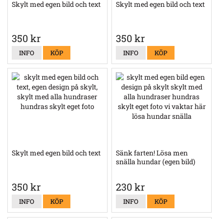
Skylt med egen bild och text
Skylt med egen bild och text
350 kr
350 kr
INFO
KÖP
INFO
KÖP
Skylt med egen bild och text
Sänk farten! Lösa men
snälla hundar (egen bild)
350 kr
230 kr
INFO
KÖP
INFO
KÖP