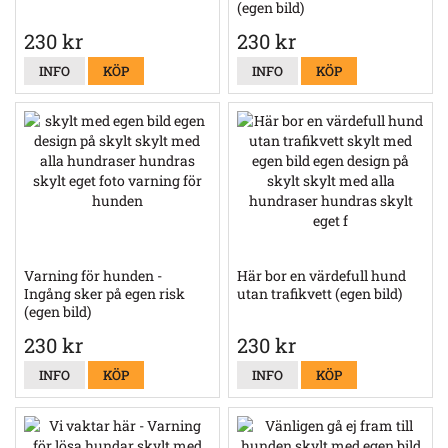
(egen bild)
230 kr
230 kr
INFO
KÖP
INFO
KÖP
Varning för hunden -
Här bor en värdefull hund
Ingång sker på egen risk
utan trafikvett (egen bild)
(egen bild)
230 kr
230 kr
INFO
KÖP
INFO
KÖP