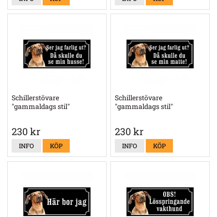
Schillerstövare
Schillerstövare
"gammaldags stil"
"gammaldags stil"
230 kr
230 kr
INFO
KÖP
INFO
KÖP