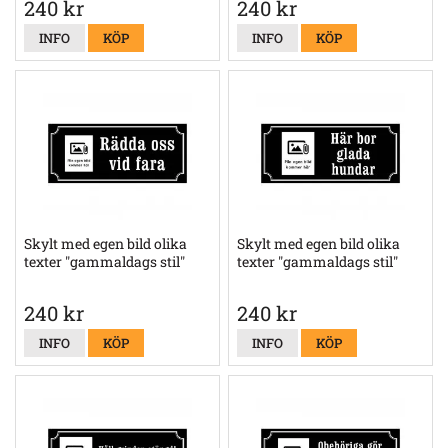
240 kr
240 kr
INFO
KÖP
INFO
KÖP
Skylt med egen bild olika
Skylt med egen bild olika
texter "gammaldags stil"
texter "gammaldags stil"
240 kr
240 kr
INFO
KÖP
INFO
KÖP