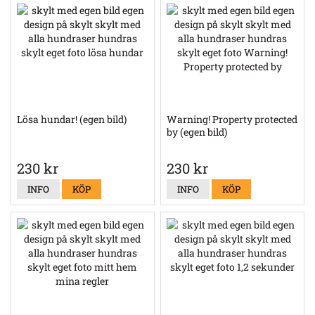
Lösa hundar! (egen bild)
Warning! Property protected
by (egen bild)
230 kr
230 kr
INFO
KÖP
INFO
KÖP