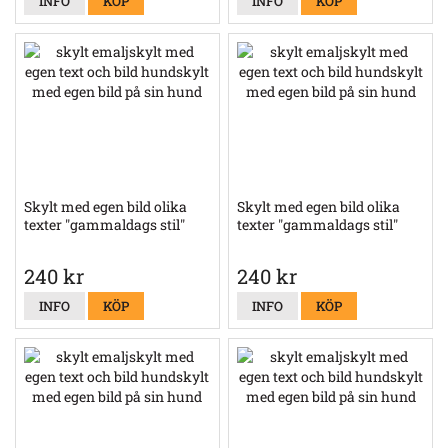
INFO
KÖP
INFO
KÖP
Skylt med egen bild olika
Skylt med egen bild olika
texter "gammaldags stil"
texter "gammaldags stil"
240 kr
240 kr
INFO
KÖP
INFO
KÖP