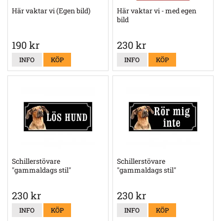
Här vaktar vi (Egen bild)
Här vaktar vi - med egen
bild
190 kr
230 kr
INFO
KÖP
INFO
KÖP
Schillerstövare
Schillerstövare
"gammaldags stil"
"gammaldags stil"
230 kr
230 kr
INFO
KÖP
INFO
KÖP