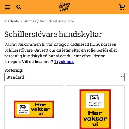
Startsida
Hundskyltar
Schillerstövare
Schillerstövare hundskyltar
Varmt välkommen til vår kategori dedikerad till hundrasen
Schillerstövare. Oavsett om du letar efter en rolig, seriös eller
personlig hundskylt så har vi det du letar efter i denna
kategori.
Vill du läsa mer?
Tryck här.
Sortering: