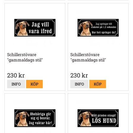
Schillerstövare
Schillerstövare
"gammaldags stil"
"gammaldags stil"
230 kr
230 kr
INFO
KÖP
INFO
KÖP