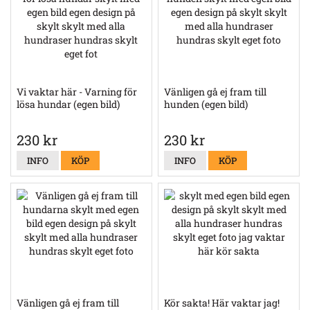
Vi vaktar här - Varning för
Vänligen gå ej fram till
lösa hundar (egen bild)
hunden (egen bild)
230 kr
230 kr
INFO
KÖP
INFO
KÖP
Vänligen gå ej fram till
Kör sakta! Här vaktar jag!