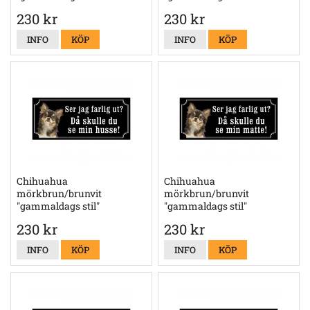
230 kr
230 kr
INFO
KÖP
INFO
KÖP
Chihuahua
Chihuahua
mörkbrun/brunvit
mörkbrun/brunvit
"gammaldags stil"
"gammaldags stil"
230 kr
230 kr
INFO
KÖP
INFO
KÖP