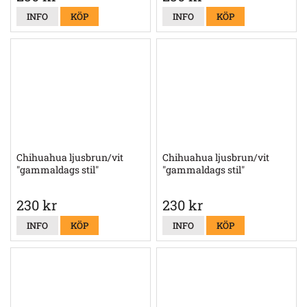
INFO
KÖP
INFO
KÖP
Chihuahua ljusbrun/vit
Chihuahua ljusbrun/vit
"gammaldags stil"
"gammaldags stil"
230 kr
230 kr
INFO
KÖP
INFO
KÖP