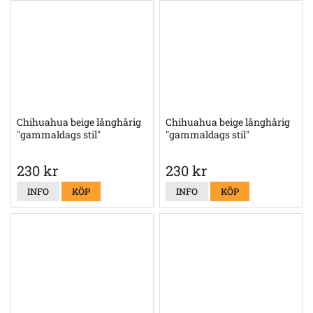
Chihuahua beige långhårig
Chihuahua beige långhårig
"gammaldags stil"
"gammaldags stil"
230 kr
230 kr
INFO
KÖP
INFO
KÖP