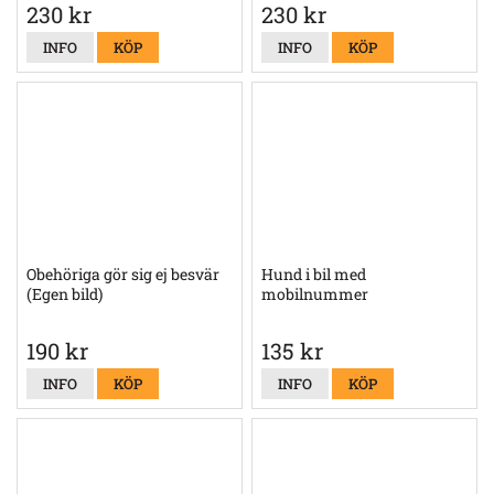
230 kr
230 kr
INFO
KÖP
INFO
KÖP
Obehöriga gör sig ej besvär
Hund i bil med
(Egen bild)
mobilnummer
190 kr
135 kr
INFO
KÖP
INFO
KÖP