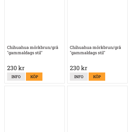
Chihuahua mörkbrun/grå
Chihuahua mörkbrun/grå
"gammaldags stil"
"gammaldags stil"
230 kr
230 kr
INFO
KÖP
INFO
KÖP