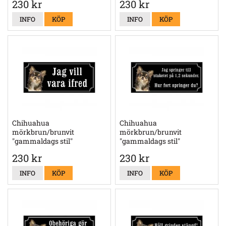
230 kr
230 kr
INFO
KÖP
INFO
KÖP
Chihuahua
Chihuahua
mörkbrun/brunvit
mörkbrun/brunvit
"gammaldags stil"
"gammaldags stil"
230 kr
230 kr
INFO
KÖP
INFO
KÖP