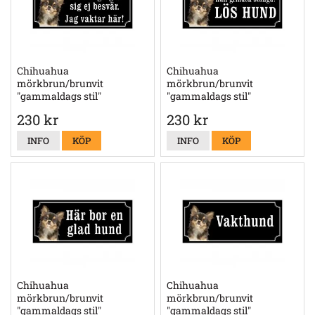
Chihuahua
Chihuahua
mörkbrun/brunvit
mörkbrun/brunvit
"gammaldags stil"
"gammaldags stil"
230 kr
230 kr
INFO
KÖP
INFO
KÖP
Chihuahua
Chihuahua
mörkbrun/brunvit
mörkbrun/brunvit
"gammaldags stil"
"gammaldags stil"