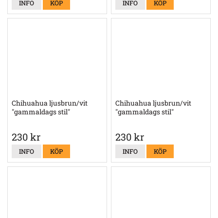
INFO
KÖP
INFO
KÖP
Chihuahua ljusbrun/vit
Chihuahua ljusbrun/vit
"gammaldags stil"
"gammaldags stil"
230 kr
230 kr
INFO
KÖP
INFO
KÖP