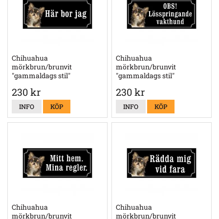
Chihuahua
Chihuahua
mörkbrun/brunvit
mörkbrun/brunvit
"gammaldags stil"
"gammaldags stil"
230 kr
230 kr
INFO
KÖP
INFO
KÖP
Chihuahua
Chihuahua
mörkbrun/brunvit
mörkbrun/brunvit