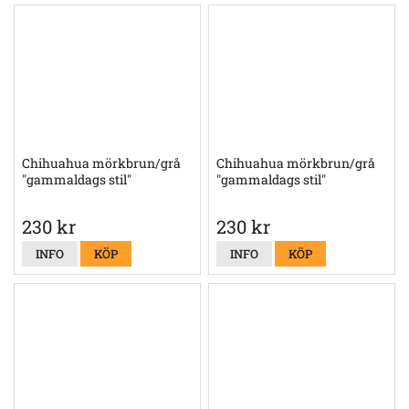
Chihuahua mörkbrun/grå
Chihuahua mörkbrun/grå
"gammaldags stil"
"gammaldags stil"
230 kr
230 kr
INFO
KÖP
INFO
KÖP