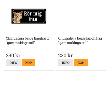
Chihuahua beige långhårig
Chihuahua beige långhårig
"gammaldags stil"
"gammaldags stil"
230 kr
230 kr
INFO
KÖP
INFO
KÖP