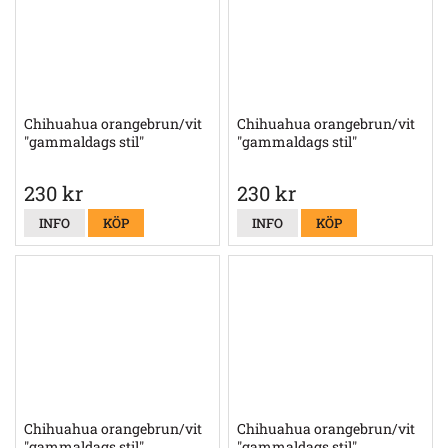
Chihuahua orangebrun/vit
Chihuahua orangebrun/vit
"gammaldags stil"
"gammaldags stil"
230 kr
230 kr
INFO
KÖP
INFO
KÖP
Chihuahua orangebrun/vit
Chihuahua orangebrun/vit
"gammaldags stil"
"gammaldags stil"