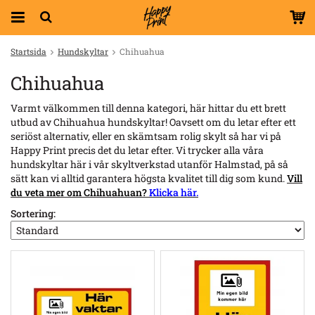
Startsida
Hundskyltar
Chihuahua
Chihuahua
Varmt välkommen till denna kategori, här hittar du ett brett
utbud av Chihuahua hundskyltar! Oavsett om du letar efter ett
seriöst alternativ, eller en skämtsam rolig skylt så har vi på
Happy Print precis det du letar efter. Vi trycker alla våra
hundskyltar här i vår skyltverkstad utanför Halmstad, på så
sätt kan vi alltid garantera högsta kvalitet till dig som kund.
Vill
du veta mer om Chihuahuan?
Klicka här.
Sortering: