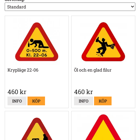
Krypläge 22-06
Öl och en glad filur
460 kr
460 kr
INFO
KÖP
INFO
KÖP