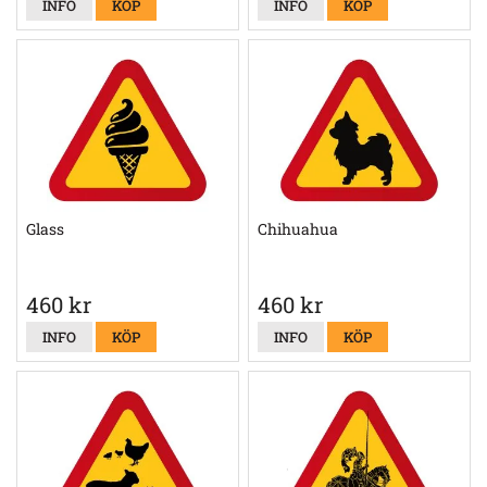
INFO
KÖP
INFO
KÖP
Glass
Chihuahua
460 kr
460 kr
INFO
KÖP
INFO
KÖP