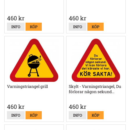
460 kr
460 kr
INFO
KÖP
INFO
KÖP
Varningstriangel grill
Skylt - Varningstriangel, Du
förlorar någon sekund...
460 kr
460 kr
INFO
KÖP
INFO
KÖP