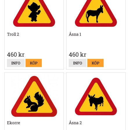
Troll 2
Åsna 1
460 kr
460 kr
INFO
KÖP
INFO
KÖP
Ekorre
Åsna 2