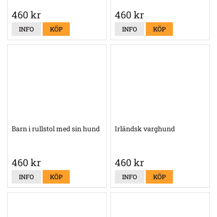
460 kr
460 kr
INFO
KÖP
INFO
KÖP
Barn i rullstol med sin hund
Irländsk varghund
460 kr
460 kr
INFO
KÖP
INFO
KÖP