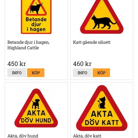
Betande djur i hagen,
Katt gående siluett
Highland Cattle
450 kr
460 kr
INFO
KÖP
INFO
KÖP
Akta, döv hund
Akta, döv katt