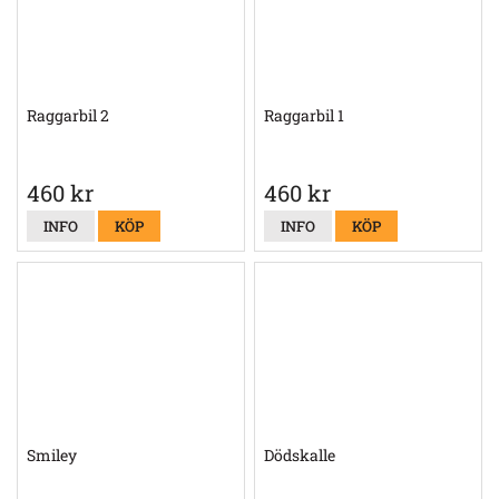
Raggarbil 2
Raggarbil 1
460 kr
460 kr
INFO
KÖP
INFO
KÖP
Smiley
Dödskalle