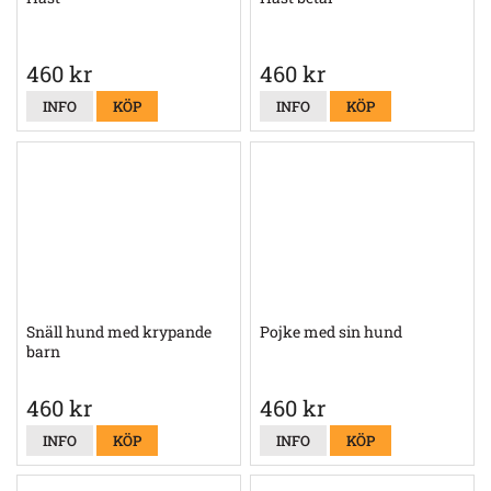
460 kr
460 kr
INFO
KÖP
INFO
KÖP
Snäll hund med krypande
Pojke med sin hund
barn
460 kr
460 kr
INFO
KÖP
INFO
KÖP