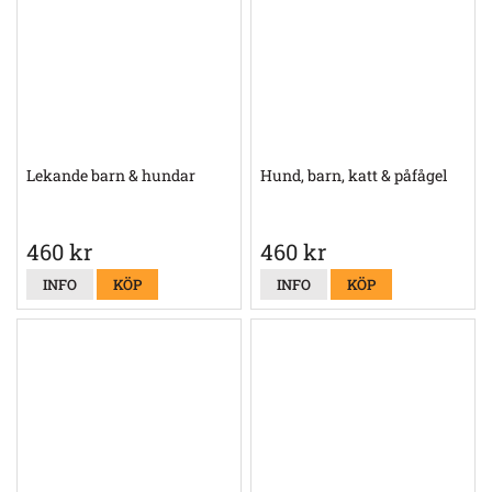
Lekande barn & hundar
Hund, barn, katt & påfågel
460 kr
460 kr
INFO
KÖP
INFO
KÖP