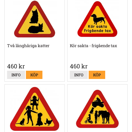
Två långhåriga katter
Kör sakta - frigående tax
460 kr
460 kr
INFO
KÖP
INFO
KÖP