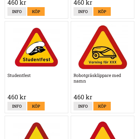
460 kr
460 kr
INFO
KÖP
INFO
KÖP
Studentfest
Robotgräsklippare med
namn
460 kr
460 kr
INFO
KÖP
INFO
KÖP