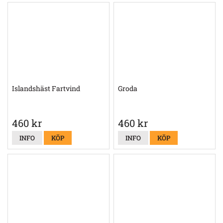
Islandshäst Fartvind
Groda
460 kr
460 kr
INFO
KÖP
INFO
KÖP