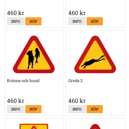
460 kr
460 kr
INFO
KÖP
INFO
KÖP
Kvinna och hund
Groda 2
460 kr
460 kr
INFO
KÖP
INFO
KÖP