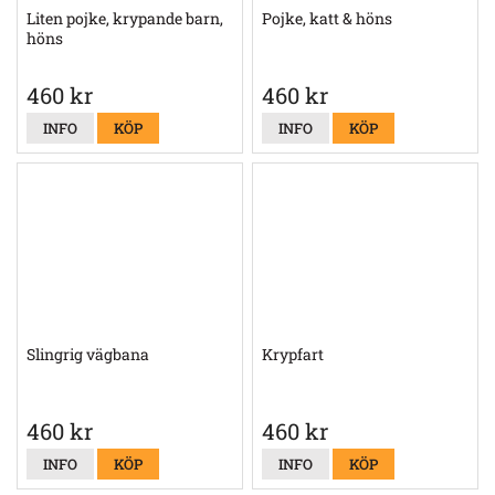
Liten pojke, krypande barn,
Pojke, katt & höns
höns
460 kr
460 kr
INFO
KÖP
INFO
KÖP
Slingrig vägbana
Krypfart
460 kr
460 kr
INFO
KÖP
INFO
KÖP