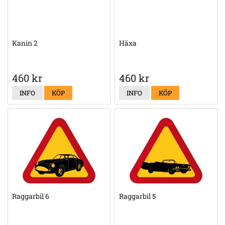
Kanin 2
Häxa
460 kr
460 kr
INFO
KÖP
INFO
KÖP
Raggarbil 6
Raggarbil 5