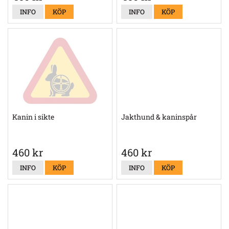
INFO
KÖP
INFO
KÖP
Kanin i sikte
Jakthund & kaninspår
460 kr
460 kr
INFO
KÖP
INFO
KÖP