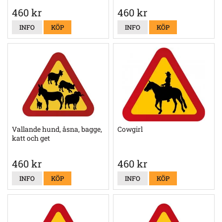
460 kr
460 kr
INFO
KÖP
INFO
KÖP
Vallande hund, åsna, bagge,
Cowgirl
katt och get
460 kr
460 kr
INFO
KÖP
INFO
KÖP