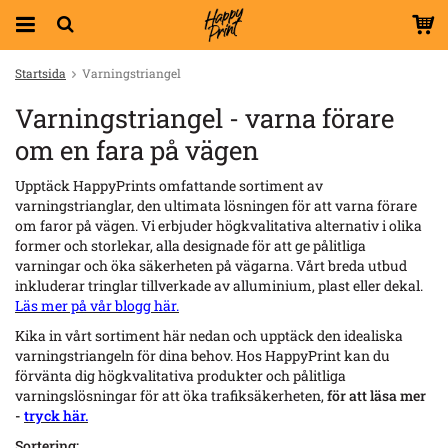
Startsida
Varningstriangel
Varningstriangel - varna förare
om en fara på vägen
Upptäck HappyPrints omfattande sortiment av
varningstrianglar, den ultimata lösningen för att varna förare
om faror på vägen. Vi erbjuder högkvalitativa alternativ i olika
former och storlekar, alla designade för att ge pålitliga
varningar och öka säkerheten på vägarna. Vårt breda utbud
inkluderar tringlar tillverkade av alluminium, plast eller dekal.
Läs mer på vår blogg här.
Kika in vårt sortiment här nedan och upptäck den idealiska
varningstriangeln för dina behov. Hos HappyPrint kan du
förvänta dig högkvalitativa produkter och pålitliga
varningslösningar för att öka trafiksäkerheten,
för att läsa mer
-
tryck här.
Sortering: