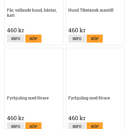
Får, vallande hund, hästar,
Hund Tibetansk mastiff
katt
460 kr
460 kr
INFO
KÖP
INFO
KÖP
Fyrhjuling med förare
Fyrhjuling med förare
460 kr
460 kr
INFO
KÖP
INFO
KÖP