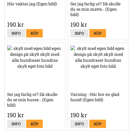
Här vaktar jag (Egen bild)
Ser jag farlig ut? Då skulle
du se min matte... (Egen
bild)
190 kr
190 kr
INFO
KÖP
INFO
KÖP
Ser jag farlig ut? Då skulle
Varning - Här bor en glad
du se min husse... (Egen
hund! (Egen bild)
bild)
190 kr
190 kr
INFO
KÖP
INFO
KÖP