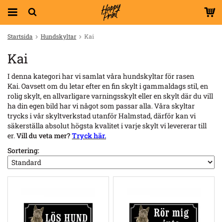
Startsida
Hundskyltar
Kai
Kai
I denna kategori har vi samlat våra hundskyltar för rasen
Kai. Oavsett om du letar efter en fin skylt i gammaldags stil, en
rolig skylt, en allvarligare varningsskylt eller en skylt där du vill
ha din egen bild har vi något som passar alla. Våra skyltar
trycks i vår skyltverkstad utanför Halmstad, därför kan vi
säkerställa absolut högsta kvalitet i varje skylt vi levererar till
er.
Vill du veta mer?
Tryck här.
Sortering: