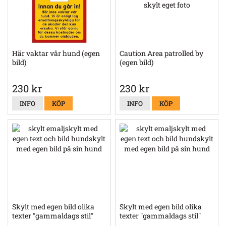
Här vaktar vår hund (egen
Caution Area patrolled by
bild)
(egen bild)
230 kr
230 kr
INFO
KÖP
INFO
KÖP
Skylt med egen bild olika
Skylt med egen bild olika
texter "gammaldags stil"
texter "gammaldags stil"