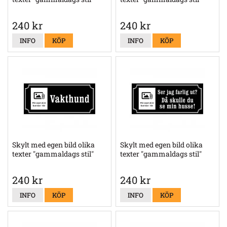
240 kr
240 kr
INFO
KÖP
INFO
KÖP
Skylt med egen bild olika
Skylt med egen bild olika
texter "gammaldags stil"
texter "gammaldags stil"
240 kr
240 kr
INFO
KÖP
INFO
KÖP