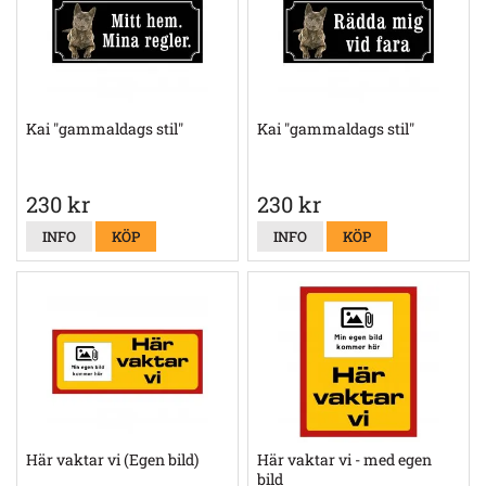
Kai "gammaldags stil"
Kai "gammaldags stil"
230 kr
230 kr
INFO
KÖP
INFO
KÖP
Här vaktar vi (Egen bild)
Här vaktar vi - med egen
bild