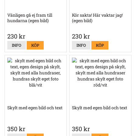
Vänligen gå ej fram till
Kör sakta! Här vaktar jag!
hundarna (egen bild)
(egen bild)
230 kr
230 kr
INFO
KÖP
INFO
KÖP
Skylt med egen bild och text
Skylt med egen bild och text
350 kr
350 kr