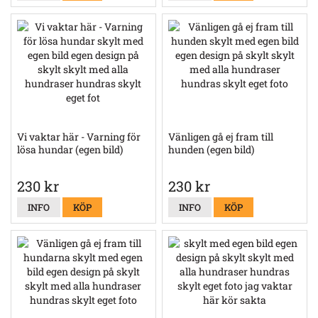
Vi vaktar här - Varning för
Vänligen gå ej fram till
lösa hundar (egen bild)
hunden (egen bild)
230 kr
230 kr
INFO
KÖP
INFO
KÖP