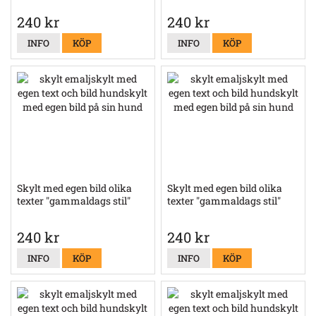
240 kr
240 kr
INFO
KÖP
INFO
KÖP
Skylt med egen bild olika
Skylt med egen bild olika
texter "gammaldags stil"
texter "gammaldags stil"
240 kr
240 kr
INFO
KÖP
INFO
KÖP