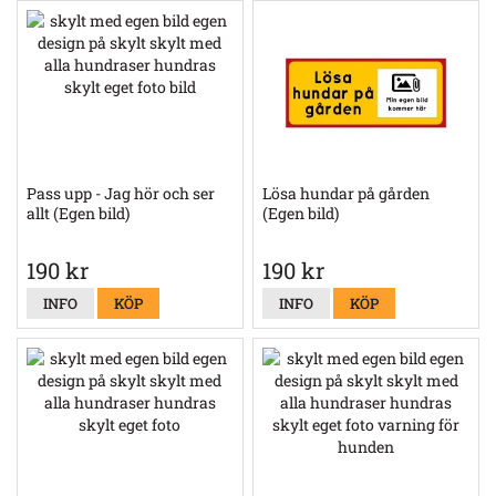
Pass upp - Jag hör och ser
Lösa hundar på gården
allt (Egen bild)
(Egen bild)
190 kr
190 kr
INFO
KÖP
INFO
KÖP