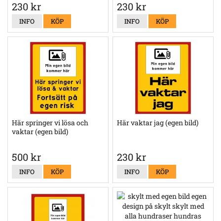
230 kr
230 kr
INFO
KÖP
INFO
KÖP
Här springer vi lösa och
Här vaktar jag (egen bild)
vaktar (egen bild)
500 kr
230 kr
INFO
KÖP
INFO
KÖP