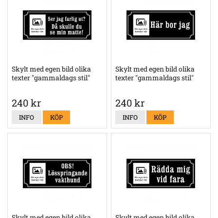
Skylt med egen bild olika
Skylt med egen bild olika
texter "gammaldags stil"
texter "gammaldags stil"
240 kr
240 kr
INFO
KÖP
INFO
KÖP
Skylt med egen bild olika
Skylt med egen bild olika