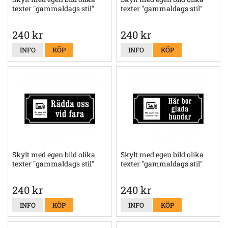
texter "gammaldags stil"
texter "gammaldags stil"
240 kr
240 kr
INFO
KÖP
INFO
KÖP
Skylt med egen bild olika
Skylt med egen bild olika
texter "gammaldags stil"
texter "gammaldags stil"
240 kr
240 kr
INFO
KÖP
INFO
KÖP