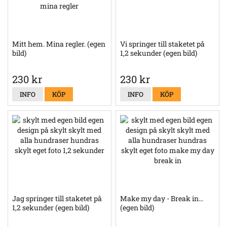
Mitt hem. Mina regler. (egen
Vi springer till staketet på
bild)
1,2 sekunder (egen bild)
230 kr
230 kr
INFO
KÖP
INFO
KÖP
Jag springer till staketet på
Make my day - Break in...
1,2 sekunder (egen bild)
(egen bild)