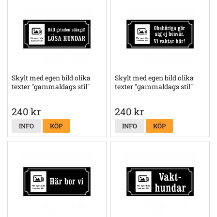
Skylt med egen bild olika
Skylt med egen bild olika
texter "gammaldags stil"
texter "gammaldags stil"
240 kr
240 kr
INFO
KÖP
INFO
KÖP