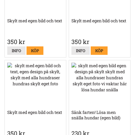
Skylt med egen bild och text
Skylt med egen bild och text
350 kr
350 kr
INFO
KÖP
INFO
KÖP
Skylt med egen bild och text
Sänk farten! Lösa men
snälla hundar (egen bild)
350 kr
230 kr