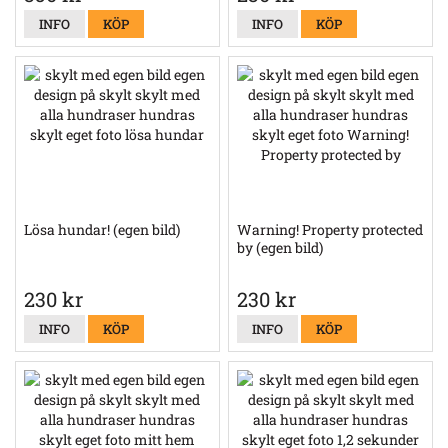
INFO
KÖP
INFO
KÖP
Lösa hundar! (egen bild)
Warning! Property protected
by (egen bild)
230 kr
230 kr
INFO
KÖP
INFO
KÖP