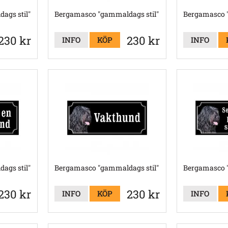
ags stil"
Bergamasco "gammaldags stil"
Bergamasco "
230 kr
230 kr
INFO
KÖP
INFO
ags stil"
Bergamasco "gammaldags stil"
Bergamasco "
230 kr
230 kr
INFO
KÖP
INFO