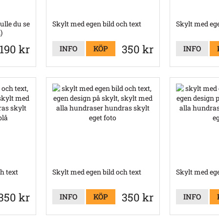
kulle du se
Skylt med egen bild och text
Skylt med ege
)
190 kr
350 kr
INFO
KÖP
INFO
h text
Skylt med egen bild och text
Skylt med ege
350 kr
350 kr
INFO
KÖP
INFO