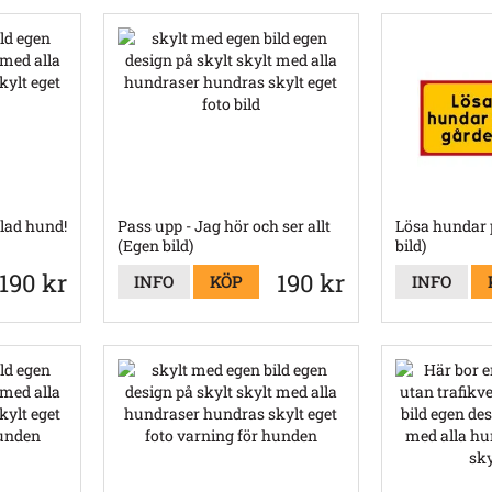
glad hund!
Pass upp - Jag hör och ser allt
Lösa hundar 
(Egen bild)
bild)
190 kr
190 kr
INFO
KÖP
INFO