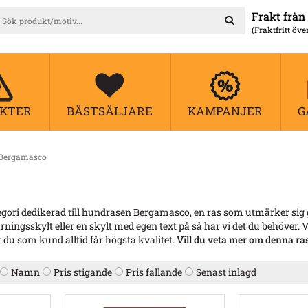
Frakt från 
(Fraktfritt öve
KTER
BÄSTSÄLJARE
KAMPANJER
G
Bergamasco
gori dedikerad till hundrasen Bergamasco, en ras som utmärker sig ge
varningsskylt eller en skylt med egen text på så har vi det du behöver.
 du som kund alltid får högsta kvalitet.
Vill du veta mer om denna ra
Namn
Pris stigande
Pris fallande
Senast inlagd