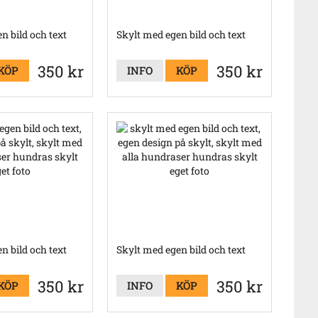
n bild och text
Skylt med egen bild och text
350 kr
350 kr
KÖP
INFO
KÖP
n bild och text
Skylt med egen bild och text
350 kr
350 kr
KÖP
INFO
KÖP