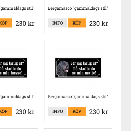
gammaldags stil"
Bergamasco "gammaldags stil"
230 kr
230 kr
KÖP
INFO
KÖP
gammaldags stil"
Bergamasco "gammaldags stil"
230 kr
230 kr
KÖP
INFO
KÖP