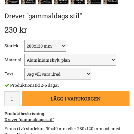
Drever "gammaldags stil"
230 kr
Storlek
Material
Text
Produktionstid 2-6 dagar
LÄGG I VARUKORGEN
Produktbeskrivning:
Drever "gammaldags stil"
Finns i två storlekar: 90x40 mm eller 280x120 mm och med