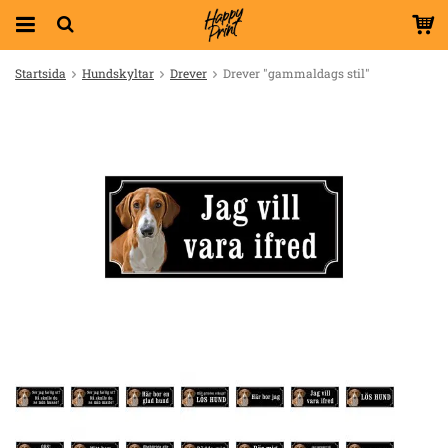
Startsida
Hundskyltar
Drever
Drever "gammaldags stil"