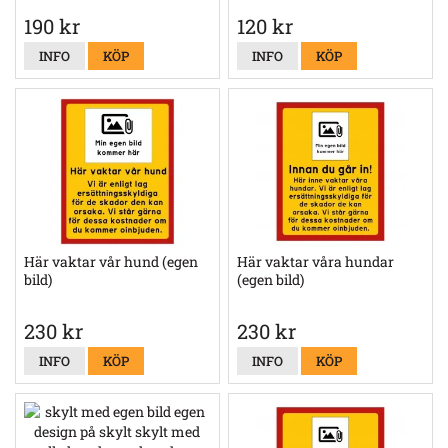
190 kr
120 kr
INFO
KÖP
INFO
KÖP
Här vaktar vår hund (egen
Här vaktar våra hundar
bild)
(egen bild)
230 kr
230 kr
INFO
KÖP
INFO
KÖP