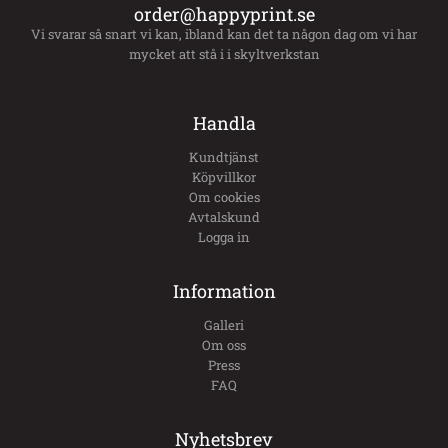
order@happyprint.se
Vi svarar så snart vi kan, ibland kan det ta någon dag om vi har
mycket att stå i i skyltverkstan
Handla
Kundtjänst
Köpvillkor
Om cookies
Avtalskund
Logga in
Information
Galleri
Om oss
Press
FAQ
Nyhetsbrev