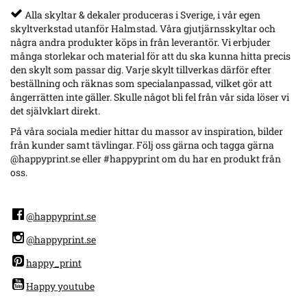
Alla skyltar & dekaler produceras i Sverige, i vår egen
skyltverkstad utanför Halmstad. Våra gjutjärnsskyltar och
några andra produkter köps in från leverantör. Vi erbjuder
många storlekar och material för att du ska kunna hitta precis
den skylt som passar dig. Varje skylt tillverkas därför efter
beställning och räknas som specialanpassad, vilket gör att
ångerrätten inte gäller. Skulle något bli fel från vår sida löser vi
det självklart direkt.
På våra sociala medier hittar du massor av inspiration, bilder
från kunder samt tävlingar. Följ oss gärna och tagga gärna
@happyprint.se eller #happyprint om du har en produkt från
oss.
@happyprint.se
@happyprint.se
happy_print
Happy youtube