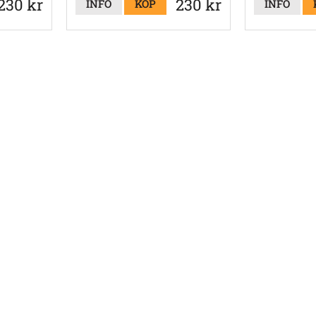
230 kr
230 kr
INFO
KÖP
INFO