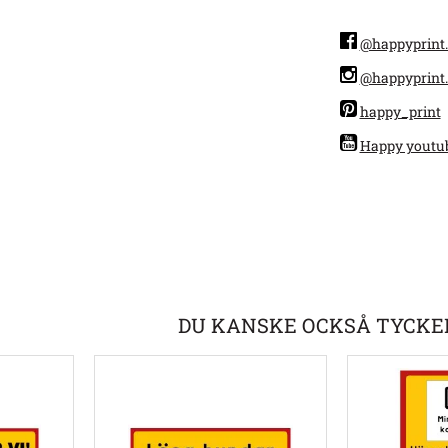
@happyprint.
@happyprint.
happy_print
Happy youtu
DU KANSKE OCKSÅ TYCKE