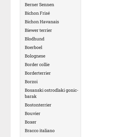
Berner Sennen
Bichon Frisé
Bichon Havanais
Biewer terrier
Blodhund
Boerboel
Bolognese
Border collie
Borderterrier
Borzoi
Bosanski ostrodlaki gonic-
barak
Bostonterrier
Bouvier
Boxer
Bracco italiano