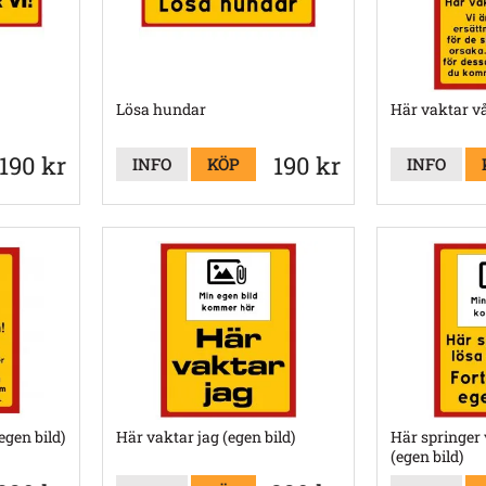
Lösa hundar
Här vaktar vå
190 kr
190 kr
INFO
KÖP
INFO
egen bild)
Här vaktar jag (egen bild)
Här springer 
(egen bild)