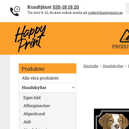
Kundtjänst
035-18 19 20
Tis-tors 9-12, du kan också maila på
order@happyprint.se
PRODU
Startsida
Hundskyltar
Produkter
Alla våra produkter
Hundskyltar
Egen bild
Affenpinscher
Afganhund
Aidi