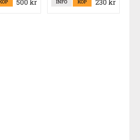
500 kr
230 kr
KÖP
INFO
KÖP