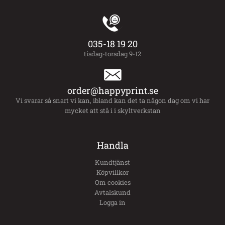
035-18 19 20
tisdag-torsdag 9-12
order@happyprint.se
Vi svarar så snart vi kan, ibland kan det ta någon dag om vi har
mycket att stå i i skyltverkstan
Handla
Kundtjänst
Köpvillkor
Om cookies
Avtalskund
Logga in