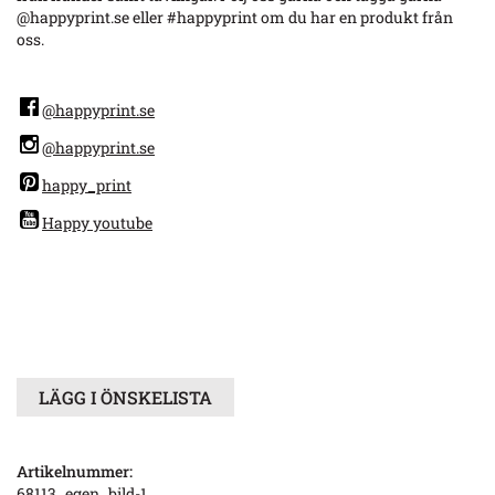
@happyprint.se eller #happyprint om du har en produkt från
oss.
@happyprint.se
@happyprint.se
happy_print
Happy youtube
LÄGG I ÖNSKELISTA
Artikelnummer:
68113_egen_bild-1