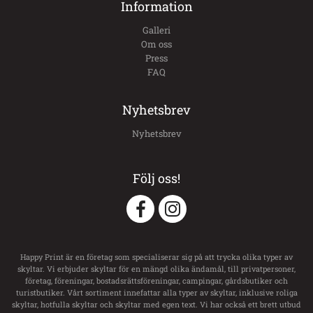
Information
Galleri
Om oss
Press
FAQ
Nyhetsbrev
Nyhetsbrev
Följ oss!
Happy Print är en företag som specialiserar sig på att trycka olika typer av
skyltar. Vi erbjuder skyltar för en mängd olika ändamål, till privatpersoner,
företag, föreningar, bostadsrättsföreningar, campingar, gårdsbutiker och
turistbutiker. Vårt sortiment innefattar alla typer av skyltar, inklusive roliga
skyltar, hotfulla skyltar och skyltar med egen text. Vi har också ett brett utbud