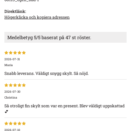
Direktlänk:
Högerklicka och kopiera adressen
Medelbetyg
5
/5 baserat på
47
st röster.
2026-07-31
Maria
Snabb leverans. Väldigt snygg skylt. Så nöjd.
2026-07-30
Christina
Så otroligt fin skylt som var en present. Blev väldigt uppskattad
💕
2026-07-10