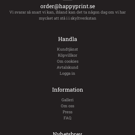
order@happyprint.se
Vi svarar så snart vi kan, ibland kan det ta någon dag om vi har
mycket att stå i i skyltverkstan
Handla
Kundtjänst
Köpvillkor
Om cookies
Avtalskund
Logga in
Information
Galleri
Om oss
Press
FAQ
Nyhetsbrev