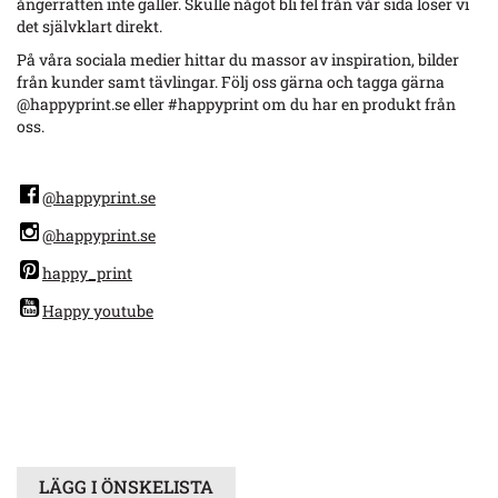
ångerrätten inte gäller. Skulle något bli fel från vår sida löser vi
det självklart direkt.
På våra sociala medier hittar du massor av inspiration, bilder
från kunder samt tävlingar. Följ oss gärna och tagga gärna
@happyprint.se eller #happyprint om du har en produkt från
oss.
@happyprint.se
@happyprint.se
happy_print
Happy youtube
LÄGG I ÖNSKELISTA