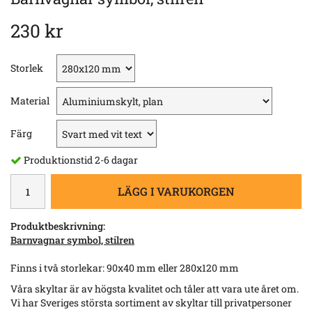
230 kr
Storlek
Material
Färg
Produktionstid 2-6 dagar
LÄGG I VARUKORGEN
Produktbeskrivning:
Barnvagnar symbol, stilren
Finns i två storlekar: 90x40 mm eller 280x120 mm
Våra skyltar är av högsta kvalitet och tåler att vara ute året om.
Vi har Sveriges största sortiment av skyltar till privatpersoner