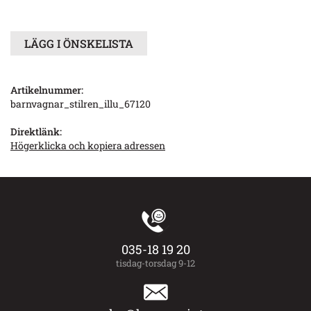
LÄGG I ÖNSKELISTA
Artikelnummer:
barnvagnar_stilren_illu_67120
Direktlänk:
Högerklicka och kopiera adressen
035-18 19 20
tisdag-torsdag 9-12