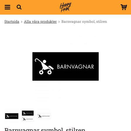
Startsida
Alla våra produkter
Barnvagnar symbol, stilren
Barnvagnar symbol, stilren