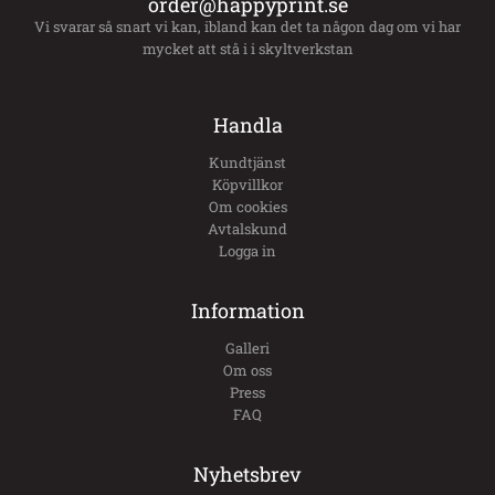
order@happyprint.se
Vi svarar så snart vi kan, ibland kan det ta någon dag om vi har
mycket att stå i i skyltverkstan
Handla
Kundtjänst
Köpvillkor
Om cookies
Avtalskund
Logga in
Information
Galleri
Om oss
Press
FAQ
Nyhetsbrev