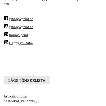
oss.
@happyprint.se
@happyprint.se
happy_print
Happy youtube
LÄGG I ÖNSKELISTA
Artikelnummer:
hastdekal_P1077219_1