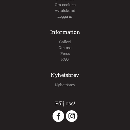
Om cookies
Avtalskund
Logga in
Information
Galleri
Om oss
Press
FAQ
Nyhetsbrev
Nyhetsbrev
Följ oss!