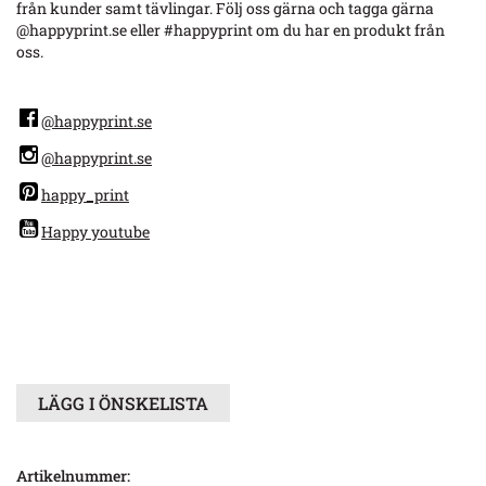
från kunder samt tävlingar. Följ oss gärna och tagga gärna
@happyprint.se eller #happyprint om du har en produkt från
oss.
@happyprint.se
@happyprint.se
happy_print
Happy youtube
LÄGG I ÖNSKELISTA
Artikelnummer: