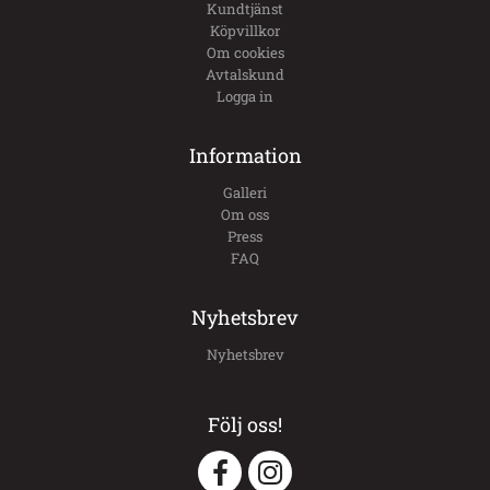
Kundtjänst
Köpvillkor
Om cookies
Avtalskund
Logga in
Information
Galleri
Om oss
Press
FAQ
Nyhetsbrev
Nyhetsbrev
Följ oss!