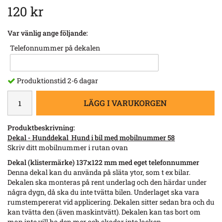
120 kr
Var vänlig ange följande:
Telefonnummer på dekalen
Produktionstid 2-6 dagar
LÄGG I VARUKORGEN
Produktbeskrivning:
Dekal - Hunddekal Hund i bil med mobilnummer 58
Skriv ditt mobilnummer i rutan ovan
Dekal (klistermärke) 137x122 mm med eget telefonnummer
Denna dekal kan du använda på släta ytor, som t ex bilar.
Dekalen ska monteras på rent underlag och den härdar under
några dygn, då ska du inte tvätta bilen. Underlaget ska vara
rumstempererat vid applicering. Dekalen sitter sedan bra och du
kan tvätta den (även maskintvätt). Dekalen kan tas bort om
man inte vill ha den mer och skadar inte lacken.