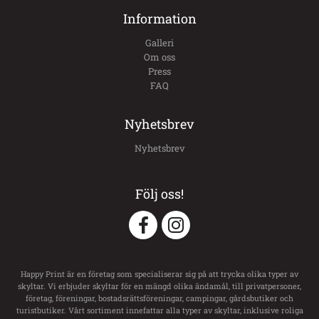
Information
Galleri
Om oss
Press
FAQ
Nyhetsbrev
Nyhetsbrev
Följ oss!
Happy Print är en företag som specialiserar sig på att trycka olika typer av
skyltar. Vi erbjuder skyltar för en mängd olika ändamål, till privatpersoner,
företag, föreningar, bostadsrättsföreningar, campingar, gårdsbutiker och
turistbutiker. Vårt sortiment innefattar alla typer av skyltar, inklusive roliga