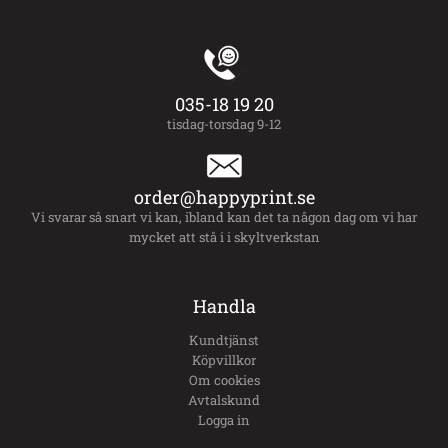
035-18 19 20
tisdag-torsdag 9-12
order@happyprint.se
Vi svarar så snart vi kan, ibland kan det ta någon dag om vi har
mycket att stå i i skyltverkstan
Handla
Kundtjänst
Köpvillkor
Om cookies
Avtalskund
Logga in