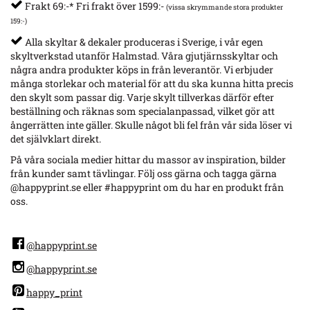
Frakt 69:-* Fri frakt över 1599:-
(vissa skrymmande stora produkter
159:-)
Alla skyltar & dekaler produceras i Sverige, i vår egen
skyltverkstad utanför Halmstad. Våra gjutjärnsskyltar och
några andra produkter köps in från leverantör. Vi erbjuder
många storlekar och material för att du ska kunna hitta precis
den skylt som passar dig. Varje skylt tillverkas därför efter
beställning och räknas som specialanpassad, vilket gör att
ångerrätten inte gäller. Skulle något bli fel från vår sida löser vi
det självklart direkt.
På våra sociala medier hittar du massor av inspiration, bilder
från kunder samt tävlingar. Följ oss gärna och tagga gärna
@happyprint.se eller #happyprint om du har en produkt från
oss.
@happyprint.se
@happyprint.se
happy_print