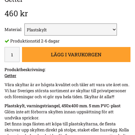
460 kr
Material
Produktionstid 2-6 dagar
LÄGG I VARUKORGEN
Produktbeskrivning:
Getter
Våra skyltar är av högsta kvalitet och tåler att vara ute året om.
Vi har Sveriges största sortiment av skyltar till privatpersoner
och föreningar och vi gör nya hela tiden. Skyltar åt alla!!!
Plastskylt, varningstriangel, 450x400 mm. 5 mm PVC-plast
Glöm inte att förborra skylten innan uppsättning för att
undvika sprickor.
Det finns inga fästen att köpa till plastskyltarna, de flesta
skruvar upp skylten direkt på stolpe, staket eller husvägg. Kolla