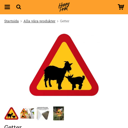
Startsida
Alla våra produkter
Getter
Getter