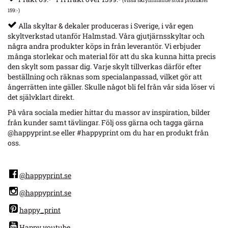
(vissa skrymmande stora produkter
159:-)
Alla skyltar & dekaler produceras i Sverige, i vår egen
skyltverkstad utanför Halmstad. Våra gjutjärnsskyltar och
några andra produkter köps in från leverantör. Vi erbjuder
många storlekar och material för att du ska kunna hitta precis
den skylt som passar dig. Varje skylt tillverkas därför efter
beställning och räknas som specialanpassad, vilket gör att
ångerrätten inte gäller. Skulle något bli fel från vår sida löser vi
det självklart direkt.
På våra sociala medier hittar du massor av inspiration, bilder
från kunder samt tävlingar. Följ oss gärna och tagga gärna
@happyprint.se eller #happyprint om du har en produkt från
oss.
@happyprint.se
@happyprint.se
happy_print
Happy youtube