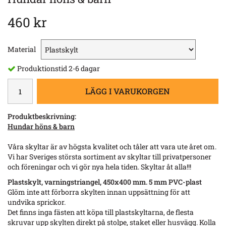
460 kr
Material
Produktionstid 2-6 dagar
LÄGG I VARUKORGEN
Produktbeskrivning:
Hundar höns & barn​
Våra skyltar är av högsta kvalitet och tåler att vara ute året om.
Vi har Sveriges största sortiment av skyltar till privatpersoner
och föreningar och vi gör nya hela tiden. Skyltar åt alla!!!
Plastskylt, varningstriangel, 450x400 mm. 5 mm PVC-plast
Glöm inte att förborra skylten innan uppsättning för att
undvika sprickor.
Det finns inga fästen att köpa till plastskyltarna, de flesta
skruvar upp skylten direkt på stolpe, staket eller husvägg. Kolla