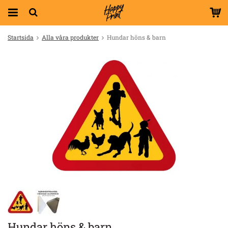
Startsida
Alla våra produkter
Hundar höns & barn
Hundar höns & barn