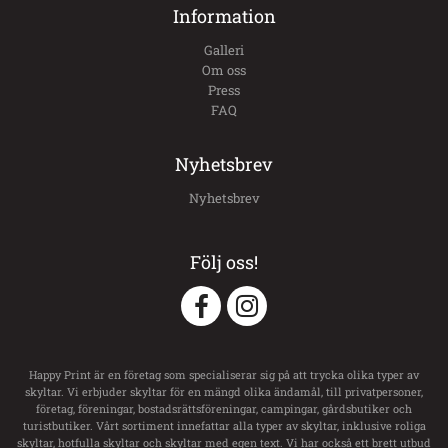
Information
Galleri
Om oss
Press
FAQ
Nyhetsbrev
Nyhetsbrev
Följ oss!
Happy Print är en företag som specialiserar sig på att trycka olika typer av
skyltar. Vi erbjuder skyltar för en mängd olika ändamål, till privatpersoner,
företag, föreningar, bostadsrättsföreningar, campingar, gårdsbutiker och
turistbutiker. Vårt sortiment innefattar alla typer av skyltar, inklusive roliga
skyltar, hotfulla skyltar och skyltar med egen text. Vi har också ett brett utbud