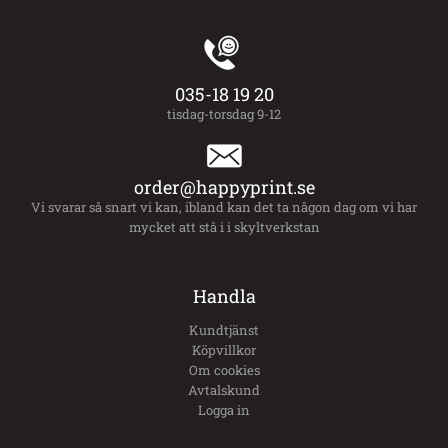
035-18 19 20
tisdag-torsdag 9-12
order@happyprint.se
Vi svarar så snart vi kan, ibland kan det ta någon dag om vi har
mycket att stå i i skyltverkstan
Handla
Kundtjänst
Köpvillkor
Om cookies
Avtalskund
Logga in