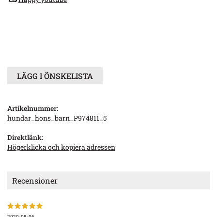
LÄGG I ÖNSKELISTA
Artikelnummer:
hundar_hons_barn_P974811_5
Direktlänk:
Högerklicka och kopiera adressen
Recensioner
2020-08-06