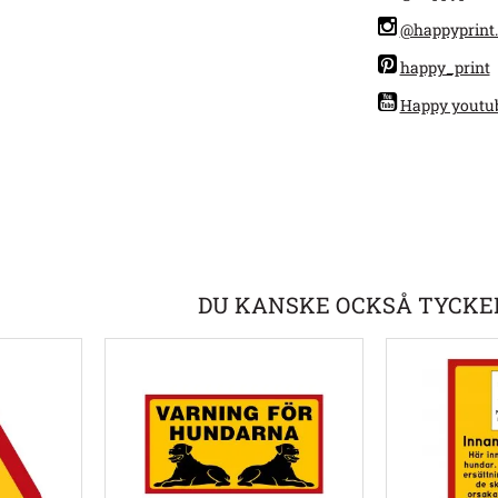
@happyprint.
happy_print
Happy youtu
DU KANSKE OCKSÅ TYCKE