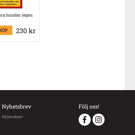
åra hundar (egen
230 kr
KÖP
Nyhetsbrev
Följ oss!
Nyhetsbrev