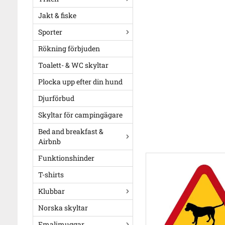
Jakt & fiske
Sporter
Rökning förbjuden
Toalett- & WC skyltar
Plocka upp efter din hund
Djurförbud
Skyltar för campingägare
Bed and breakfast &
Airbnb
Funktionshinder
T-shirts
Klubbar
Norska skyltar
Emaljmuggar