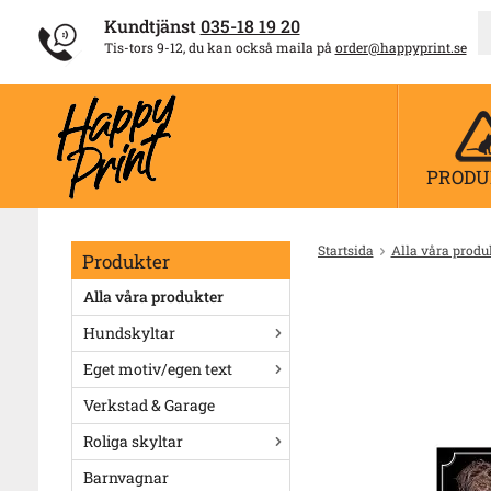
Kundtjänst
035-18 19 20
Tis-tors 9-12, du kan också maila på
order@happyprint.se
PRODU
Startsida
Alla våra produ
Produkter
Alla våra produkter
Hundskyltar
Eget motiv/egen text
Verkstad & Garage
Roliga skyltar
Barnvagnar