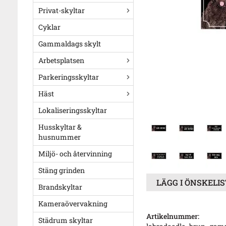
Privat-skyltar
Cyklar
Gammaldags skylt
Arbetsplatsen
Parkeringsskyltar
Häst
Lokaliseringsskyltar
Husskyltar &
husnummer
Miljö- och återvinning
Stäng grinden
LÄGG I ÖNSKELI
Brandskyltar
Kameraövervakning
Artikelnummer:
Städrum skyltar