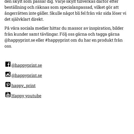
den skylt som passar dig. Varje skylt tillverkas därför efter
beställning och räknas som specialanpassad, vilket gör att
ångerrätten inte gäller. Skulle något bli fel från vår sida löser vi
det självklart direkt.
På våra sociala medier hittar du massor av inspiration, bilder
från kunder samt tävlingar. Följ oss gärna och tagga gärna
@happyprint.se eller #happyprint om du har en produkt från
oss.
@happyprint.se
@happyprint.se
happy_print
Happy youtube