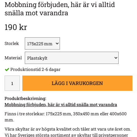
Mobbning förbjuden, här är vi alltid
snälla mot varandra
190 kr
Storlek
Material
Produktionstid 2-6 dagar
LÄGG I VARUKORGEN
Produktbeskrivning:
Mobbning förbjuden, här är vi alltid snälla mot varandra
Finns i tre storlekar: 175x225 mm, 350x450 mm eller 400x600
mm.
Våra skyltar är av högsta kvalitet och tåler att vara ute året om.
Vi har Sveriges största sortiment av skyltar till privatpersoner