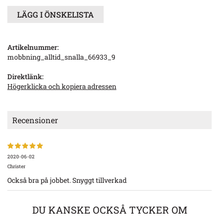
LÄGG I ÖNSKELISTA
Artikelnummer:
mobbning_alltid_snalla_66933_9
Direktlänk:
Högerklicka och kopiera adressen
Recensioner
2020-06-02
Christer
Också bra på jobbet. Snyggt tillverkad
DU KANSKE OCKSÅ TYCKER OM