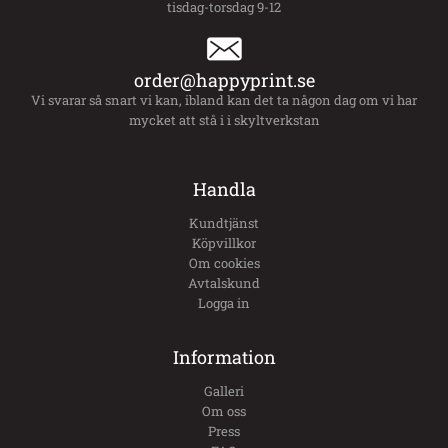
tisdag-torsdag 9-12
order@happyprint.se
Vi svarar så snart vi kan, ibland kan det ta någon dag om vi har
mycket att stå i i skyltverkstan
Handla
Kundtjänst
Köpvillkor
Om cookies
Avtalskund
Logga in
Information
Galleri
Om oss
Press