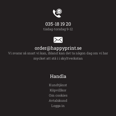
035-18 19 20
tisdag-torsdag 9-12
order@happyprint.se
Vi svarar så snart vi kan, ibland kan det ta någon dag om vi har
mycket att stå i i skyltverkstan
Handla
Kundtjänst
Köpvillkor
Om cookies
Avtalskund
Logga in