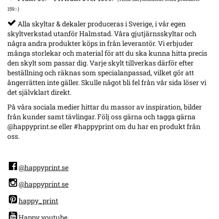
159:-)
Alla skyltar & dekaler produceras i Sverige, i vår egen
skyltverkstad utanför Halmstad. Våra gjutjärnsskyltar och
några andra produkter köps in från leverantör. Vi erbjuder
många storlekar och material för att du ska kunna hitta precis
den skylt som passar dig. Varje skylt tillverkas därför efter
beställning och räknas som specialanpassad, vilket gör att
ångerrätten inte gäller. Skulle något bli fel från vår sida löser vi
det självklart direkt.
På våra sociala medier hittar du massor av inspiration, bilder
från kunder samt tävlingar. Följ oss gärna och tagga gärna
@happyprint.se eller #happyprint om du har en produkt från
oss.
@happyprint.se
@happyprint.se
happy_print
Happy youtube