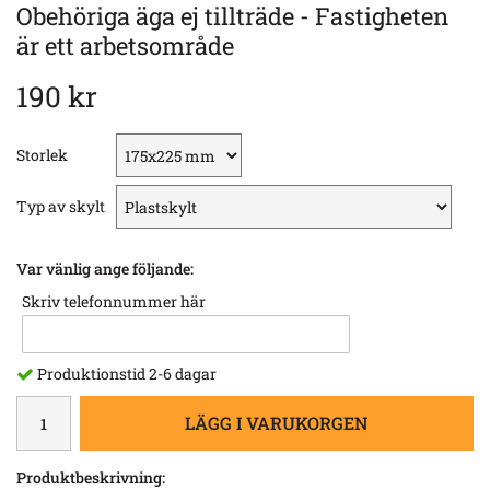
Obehöriga äga ej tillträde - Fastigheten
är ett arbetsområde
190 kr
Storlek
Typ av skylt
Var vänlig ange följande:
Skriv telefonnummer här
Produktionstid 2-6 dagar
LÄGG I VARUKORGEN
Produktbeskrivning: