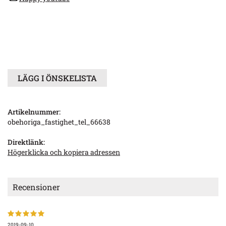
LÄGG I ÖNSKELISTA
Artikelnummer:
obehoriga_fastighet_tel_66638
Direktlänk:
Högerklicka och kopiera adressen
Recensioner
2019-09-10