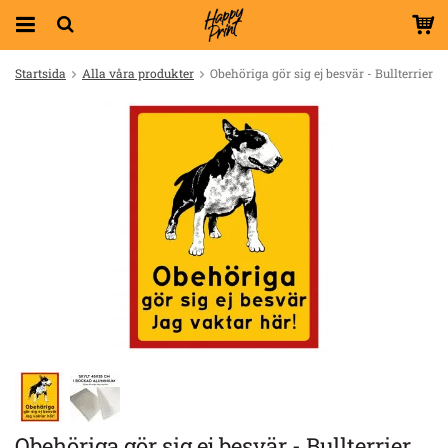
Startsida
Alla våra produkter
Obehöriga gör sig ej besvär - Bullterrier
Obehöriga gör sig ej besvär - Bullterrier