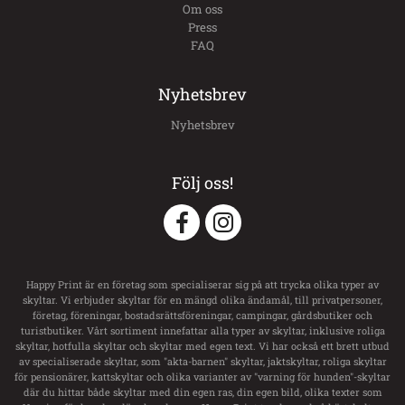
Om oss
Press
FAQ
Nyhetsbrev
Nyhetsbrev
Följ oss!
Happy Print är en företag som specialiserar sig på att trycka olika typer av
skyltar. Vi erbjuder skyltar för en mängd olika ändamål, till privatpersoner,
företag, föreningar, bostadsrättsföreningar, campingar, gårdsbutiker och
turistbutiker. Vårt sortiment innefattar alla typer av skyltar, inklusive roliga
skyltar, hotfulla skyltar och skyltar med egen text. Vi har också ett brett utbud
av specialiserade skyltar, som "akta-barnen" skyltar, jaktskyltar, roliga skyltar
för pensionärer, kattskyltar och olika varianter av "varning för hunden"-skyltar
där du hittar både skyltar med din egen ras, din egen bild, olika texter som