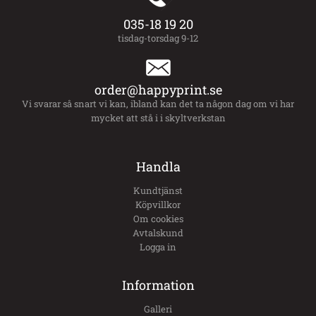
035-18 19 20
tisdag-torsdag 9-12
order@happyprint.se
Vi svarar så snart vi kan, ibland kan det ta någon dag om vi har
mycket att stå i i skyltverkstan
Handla
Kundtjänst
Köpvillkor
Om cookies
Avtalskund
Logga in
Information
Galleri