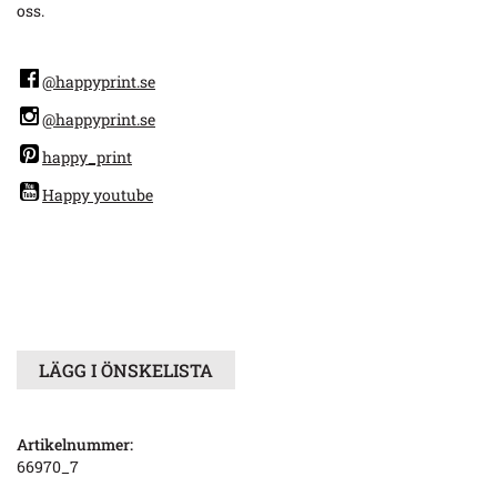
oss.
@happyprint.se
@happyprint.se
happy_print
Happy youtube
LÄGG I ÖNSKELISTA
Artikelnummer:
66970_7