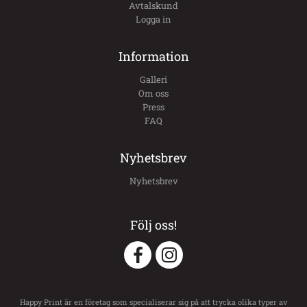
Avtalskund
Logga in
Information
Galleri
Om oss
Press
FAQ
Nyhetsbrev
Nyhetsbrev
Följ oss!
Happy Print är en företag som specialiserar sig på att trycka olika typer av