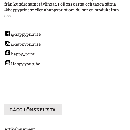
från kunder samt tävlingar. Följ oss gärna och tagga gärna
@happyprint.se eller #happyprint om du har en produkt från
oss.
@happyprint.se
@happyprint.se
happy_print
Happy youtube
LÄGG I ÖNSKELISTA
Artikelnummer: