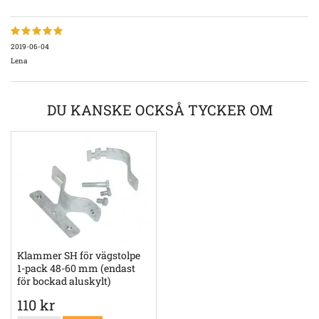
2019-06-04
Lena
DU KANSKE OCKSÅ TYCKER OM
Klammer SH för vägstolpe
1-pack 48-60 mm (endast
för bockad aluskylt)
110 kr