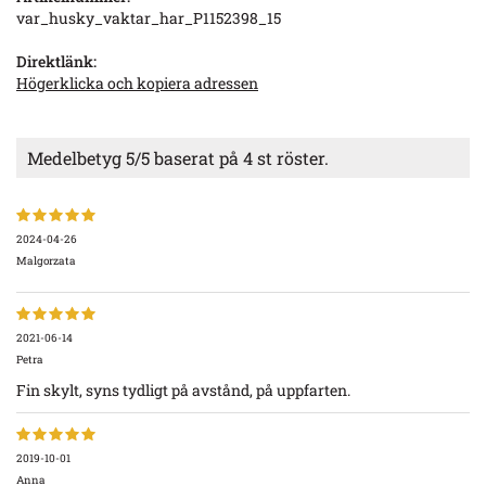
var_husky_vaktar_har_P1152398_15
Direktlänk:
Högerklicka och kopiera adressen
Medelbetyg
5
/5 baserat på
4
st röster.
2024-04-26
Malgorzata
2021-06-14
Petra
Fin skylt, syns tydligt på avstånd, på uppfarten.
2019-10-01
Anna