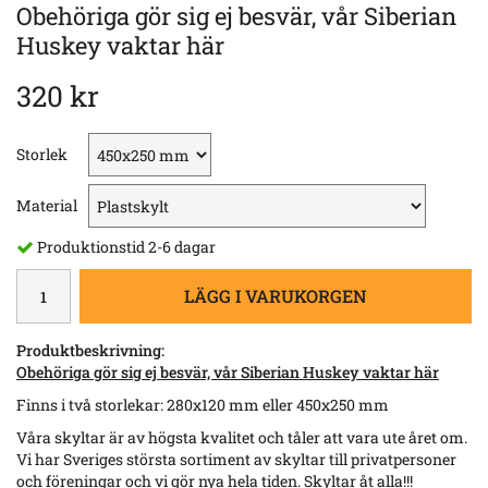
Obehöriga gör sig ej besvär, vår Siberian
Huskey vaktar här
320 kr
Storlek
Material
Produktionstid 2-6 dagar
LÄGG I VARUKORGEN
Produktbeskrivning:
Obehöriga gör sig ej besvär, vår Siberian Huskey vaktar här
Finns i två storlekar: 280x120 mm eller 450x250 mm
Våra skyltar är av högsta kvalitet och tåler att vara ute året om.
Vi har Sveriges största sortiment av skyltar till privatpersoner
och föreningar och vi gör nya hela tiden. Skyltar åt alla!!!