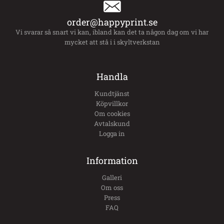
order@happyprint.se
Vi svarar så snart vi kan, ibland kan det ta någon dag om vi har
mycket att stå i i skyltverkstan
Handla
Kundtjänst
Köpvillkor
Om cookies
Avtalskund
Logga in
Information
Galleri
Om oss
Press
FAQ