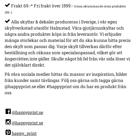
Frakt 69:-* Fri frakt över 1599:-
(vissa skrymmande stora produkter
159:-)
Alla skyltar & dekaler produceras i Sverige, i vår egen
skyltverkstad utanför Halmstad. Våra gjutjärnsskyltar och
några andra produkter köps in från leverantör. Vi erbjuder
många storlekar och material för att du ska kunna hitta precis
den skylt som passar dig. Varje skylt tillverkas därför efter
beställning och räknas som specialanpassad, vilket gör att
ångerrätten inte gäller. Skulle något bli fel från vår sida löser vi
det självklart direkt.
På våra sociala medier hittar du massor av inspiration, bilder
från kunder samt tävlingar. Följ oss gärna och tagga gärna
@happyprint.se eller #happyprint om du har en produkt från
oss.
@happyprint.se
@happyprint.se
happy_print