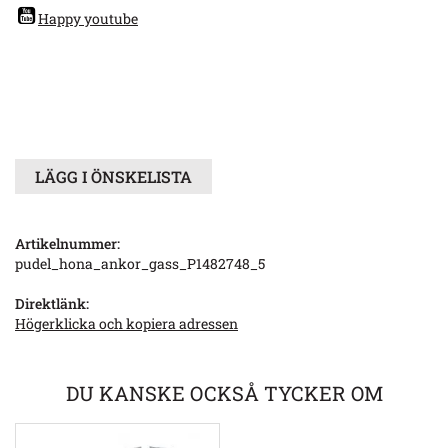
Happy youtube
LÄGG I ÖNSKELISTA
Artikelnummer:
pudel_hona_ankor_gass_P1482748_5
Direktlänk:
Högerklicka och kopiera adressen
DU KANSKE OCKSÅ TYCKER OM