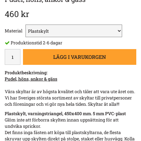
460 kr
Material
Produktionstid 2-6 dagar
LÄGG I VARUKORGEN
Produktbeskrivning:
Pudel, höns, ankor & gäss
Våra skyltar är av högsta kvalitet och tåler att vara ute året om.
Vi har Sveriges största sortiment av skyltar till privatpersoner
och föreningar och vi gör nya hela tiden. Skyltar åt alla!!!
Plastskylt, varningstriangel, 450x400 mm. 5 mm PVC-plast
Glöm inte att förborra skylten innan uppsättning för att
undvika sprickor.
Det finns inga fästen att köpa till plastskyltarna, de flesta
skruvar upp skylten direkt på stolpe, staket eller husvägg. Kolla