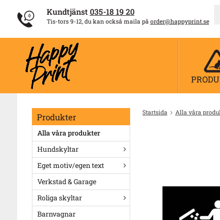
Kundtjänst
035-18 19 20
Tis-tors 9-12, du kan också maila på
order@happyprint.se
PRODU
Startsida
Alla våra produ
Produkter
Alla våra produkter
Hundskyltar
Eget motiv/egen text
Verkstad & Garage
Roliga skyltar
Barnvagnar