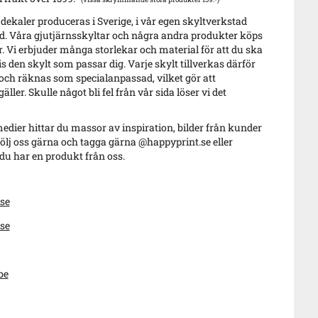
 dekaler produceras i Sverige, i vår egen skyltverkstad
. Våra gjutjärnsskyltar och några andra produkter köps
r. Vi erbjuder många storlekar och material för att du ska
s den skylt som passar dig. Varje skylt tillverkas därför
 och räknas som specialanpassad, vilket gör att
äller. Skulle något bli fel från vår sida löser vi det
edier hittar du massor av inspiration, bilder från kunder
ölj oss gärna och tagga gärna @happyprint.se eller
u har en produkt från oss.
se
se
be