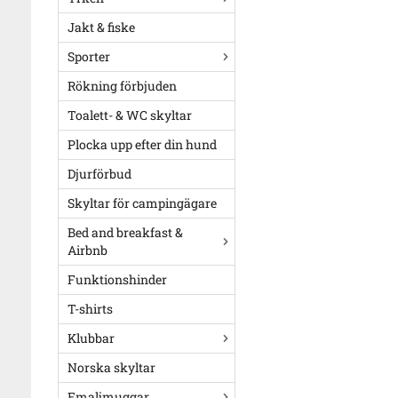
Jakt & fiske
Sporter
Rökning förbjuden
Toalett- & WC skyltar
Plocka upp efter din hund
Djurförbud
Skyltar för campingägare
Bed and breakfast &
Airbnb
Funktionshinder
T-shirts
Klubbar
Norska skyltar
Emaljmuggar