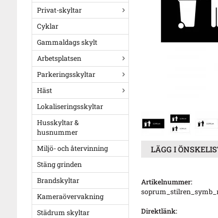
Privat-skyltar
Cyklar
Gammaldags skylt
Arbetsplatsen
Parkeringsskyltar
Häst
Lokaliseringsskyltar
Husskyltar &
husnummer
Miljö- och återvinning
LÄGG I ÖNSKELI
Stäng grinden
Brandskyltar
Artikelnummer:
soprum_stilren_symb_
Kameraövervakning
Direktlänk:
Städrum skyltar