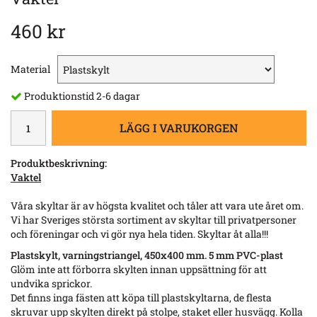
460 kr
Material
Produktionstid 2-6 dagar
LÄGG I VARUKORGEN
Produktbeskrivning:
Vaktel
Våra skyltar är av högsta kvalitet och tåler att vara ute året om.
Vi har Sveriges största sortiment av skyltar till privatpersoner
och föreningar och vi gör nya hela tiden. Skyltar åt alla!!!
Plastskylt, varningstriangel, 450x400 mm. 5 mm PVC-plast
Glöm inte att förborra skylten innan uppsättning för att
undvika sprickor.
Det finns inga fästen att köpa till plastskyltarna, de flesta
skruvar upp skylten direkt på stolpe, staket eller husvägg. Kolla