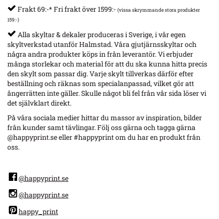
Frakt 69:-* Fri frakt över 1599:-
(vissa skrymmande stora produkter
159:-)
Alla skyltar & dekaler produceras i Sverige, i vår egen
skyltverkstad utanför Halmstad. Våra gjutjärnsskyltar och
några andra produkter köps in från leverantör. Vi erbjuder
många storlekar och material för att du ska kunna hitta precis
den skylt som passar dig. Varje skylt tillverkas därför efter
beställning och räknas som specialanpassad, vilket gör att
ångerrätten inte gäller. Skulle något bli fel från vår sida löser vi
det självklart direkt.
På våra sociala medier hittar du massor av inspiration, bilder
från kunder samt tävlingar. Följ oss gärna och tagga gärna
@happyprint.se eller #happyprint om du har en produkt från
oss.
@happyprint.se
@happyprint.se
happy_print