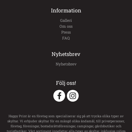
Information
Galleri
Om oss
Press
FAQ
Nyhetsbrev
Nyhetsbrev
Följ oss!
Happy Print är en företag som specialiserar sig på att trycka olika typer av
skyltar. Vi erbjuder skyltar för en mängd olika ändamål, till privatpersoner,
företag, föreningar, bostadsrättsföreningar, campingar, gårdsbutiker och
turistbutiker. Vårt sortiment innefattar alla typer av skyltar, inklusive roliga