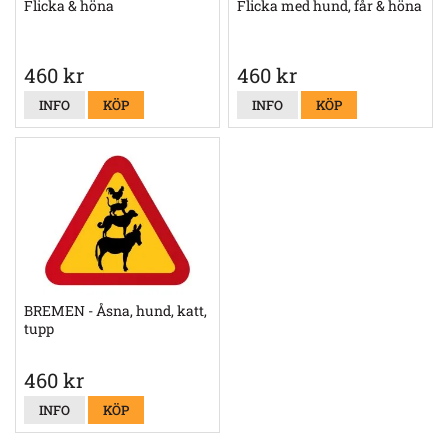
Flicka & höna
Flicka med hund, får & höna
460 kr
460 kr
INFO
KÖP
INFO
KÖP
BREMEN - Åsna, hund, katt,
tupp
460 kr
INFO
KÖP