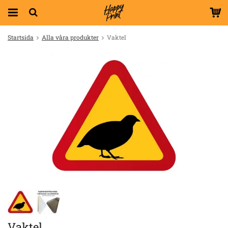
Startsida
Alla våra produkter
Vaktel
Vaktel