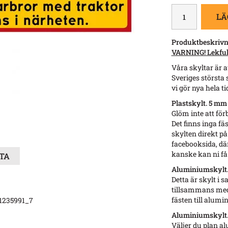
LÄ
Produktbeskrivn
VARNING! Lekfull
Våra skyltar är a
Sveriges största 
vi gör nya hela tid
Plastskylt. 5 mm
Glöm inte att för
Det finns inga fä
skylten direkt på
facebooksida, dä
kanske kan ni få 
STA
Aluminiumskylt.
Detta är skylt i
tillsammans med 
fästen till alum
1235991_7
Aluminiumskylt. 
Väljer du plan a