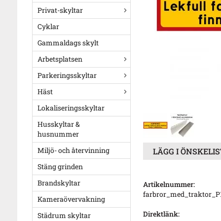
Privat-skyltar
Cyklar
Gammaldags skylt
Arbetsplatsen
Parkeringsskyltar
Häst
Lokaliseringsskyltar
Husskyltar &
husnummer
Miljö- och återvinning
LÄGG I ÖNSKELI
Stäng grinden
Brandskyltar
Artikelnummer:
farbror_med_traktor_P
Kameraövervakning
Direktlänk:
Städrum skyltar