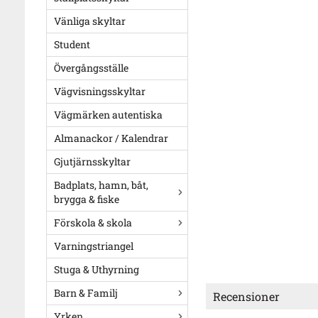
Vänliga skyltar
Student
Övergångsställe
Vägvisningsskyltar
Vägmärken autentiska
Almanackor / Kalendrar
Gjutjärnsskyltar
Badplats, hamn, båt,
brygga & fiske
Förskola & skola
Varningstriangel
Stuga & Uthyrning
Barn & Familj
Recensioner
Yrken