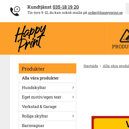
Kundtjänst
035-18 19 20
Tis-tors 9-12, du kan också maila på
order@happyprint.se
PRODU
Startsida
Alla våra produ
Produkter
Alla våra produkter
Hundskyltar
Eget motiv/egen text
Verkstad & Garage
Roliga skyltar
Barnvagnar