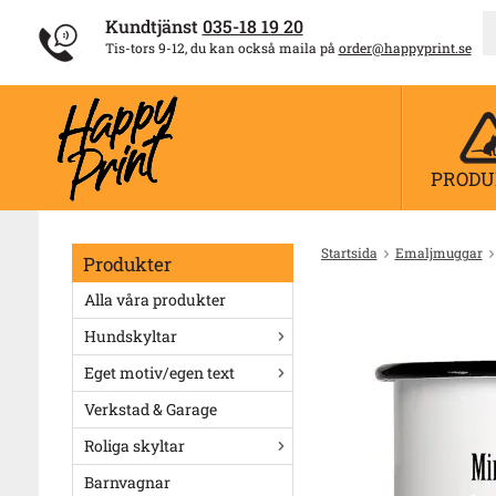
Kundtjänst
035-18 19 20
Tis-tors 9-12, du kan också maila på
order@happyprint.se
PRODU
Startsida
Emaljmuggar
Produkter
Alla våra produkter
Hundskyltar
Eget motiv/egen text
Verkstad & Garage
Roliga skyltar
Barnvagnar