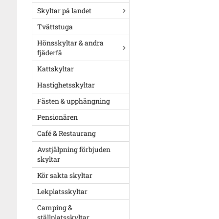
Skyltar på landet
Tvättstuga
Hönsskyltar & andra
fjäderfä
Kattskyltar
Hastighetsskyltar
Fästen & upphängning
Pensionären
Café & Restaurang
Avstjälpning förbjuden
skyltar
Kör sakta skyltar
Lekplatsskyltar
Camping &
ställplatsskyltar