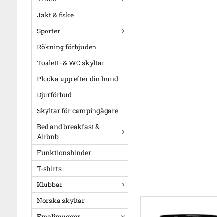
Jakt & fiske
Sporter
Rökning förbjuden
Toalett- & WC skyltar
Plocka upp efter din hund
Djurförbud
Skyltar för campingägare
Bed and breakfast &
Airbnb
Funktionshinder
T-shirts
Klubbar
Norska skyltar
Emaljmuggar