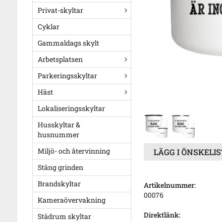
Privat-skyltar
Cyklar
Gammaldags skylt
Arbetsplatsen
Parkeringsskyltar
Häst
Lokaliseringsskyltar
Husskyltar &
husnummer
Miljö- och återvinning
LÄGG I ÖNSKELI
Stäng grinden
Brandskyltar
Artikelnummer:
00076
Kameraövervakning
Direktlänk:
Städrum skyltar