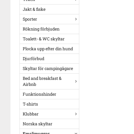
Jakt & fiske
Sporter
Rökning förbjuden
Toalett- & WC skyltar
Plocka upp efter din hund
Djurförbud
Skyltar för campingägare
Bed and breakfast &
Airbnb
Funktionshinder
T-shirts
Klubbar
Norska skyltar
Emaljmuggar