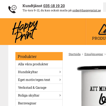
Kundtjänst
035-18 19 20
Tis-tors 9-12, du kan också maila på
order@happyprint.se
PRODU
Startsida
Emaljmuggar
Produkter
Alla våra produkter
Hundskyltar
Eget motiv/egen text
Verkstad & Garage
Roliga skyltar
Barnvagnar