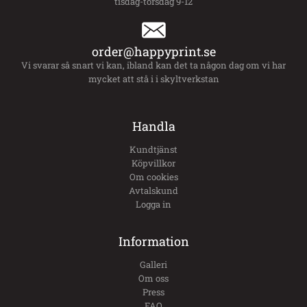
tisdag-torsdag 9-12
order@happyprint.se
Vi svarar så snart vi kan, ibland kan det ta någon dag om vi har
mycket att stå i i skyltverkstan
Handla
Kundtjänst
Köpvillkor
Om cookies
Avtalskund
Logga in
Information
Galleri
Om oss
Press
FAQ