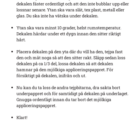
dekalen fäster ordentligt och att den inte bubblar upp eller
lossnar senare. Ytan ska vara slät, tex plast, metall eller
glas. Du ska inte ha vätska under dekalen.
Ytan ska vara minst 10 grader, helst rumstemperatur.
Dekalen härdar under ett dygn innan den sitter riktigt
hårt.
Placera dekalen på den yta där du vill ha den, tejpa fast
den och mät noga så att den sitter rakt. Släpp sedan loss
dekalen på ca 1/3 del, lossa dekalen så att dekalen
hamnar på den mjölkiga appliceringspappret. För
försiktigt på dekalen, inifrån och ut.
Nu kan du ta loss de andra tejpbitarna, dra sakta bort
underpappret och för samtidigt på dekalen på underlaget.
Gnugga ordentligt innan du tar bort det mjölkiga
appliceringspappret.
Klart!