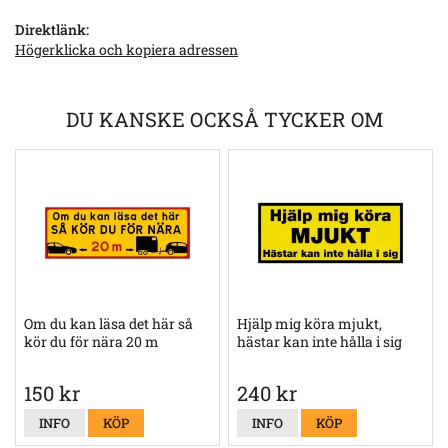
Direktlänk:
Högerklicka och kopiera adressen
DU KANSKE OCKSÅ TYCKER OM
Om du kan läsa det här så
Hjälp mig köra mjukt,
kör du för nära 20 m
hästar kan inte hålla i sig
150 kr
240 kr
INFO
KÖP
INFO
KÖP