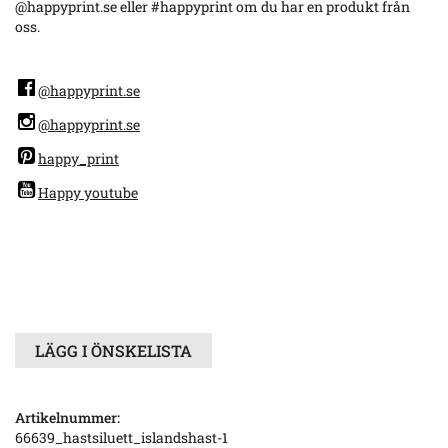
@happyprint.se eller #happyprint om du har en produkt från
oss.
@happyprint.se
@happyprint.se
happy_print
Happy youtube
LÄGG I ÖNSKELISTA
Artikelnummer:
66639_hastsiluett_islandshast-1