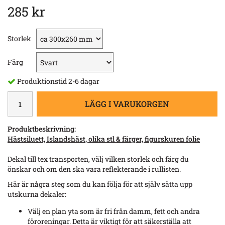
285 kr
Storlek
Färg
Produktionstid 2-6 dagar
LÄGG I VARUKORGEN
Produktbeskrivning:
Hästsiluett, Islandshäst, olika stl & färger, figurskuren folie
Dekal till tex transporten, välj vilken storlek och färg du
önskar och om den ska vara reflekterande i rullisten.
Här är några steg som du kan följa för att själv sätta upp
utskurna dekaler:
Välj en plan yta som är fri från damm, fett och andra
föroreningar. Detta är viktigt för att säkerställa att