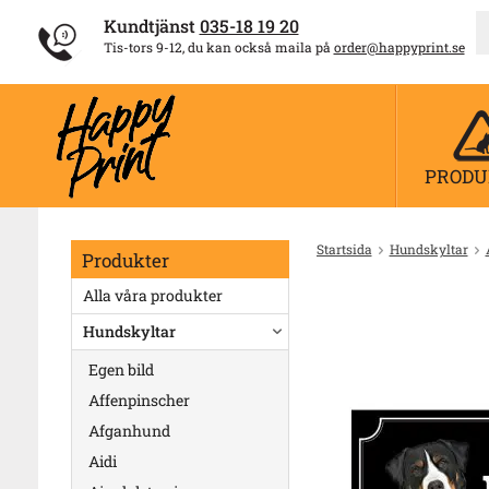
Kundtjänst
035-18 19 20
Tis-tors 9-12, du kan också maila på
order@happyprint.se
PRODU
Startsida
Hundskyltar
Produkter
Alla våra produkter
Hundskyltar
Egen bild
Affenpinscher
Afganhund
Aidi