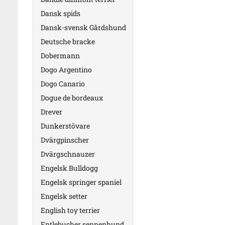
Dansk spids
Dansk-svensk Gårdshund
Deutsche bracke
Dobermann
Dogo Argentino
Dogo Canario
Dogue de bordeaux
Drever
Dunkerstövare
Dvärgpinscher
Dvärgschnauzer
Engelsk Bulldogg
Engelsk springer spaniel
Engelsk setter
English toy terrier
Entlebucher sennenhund