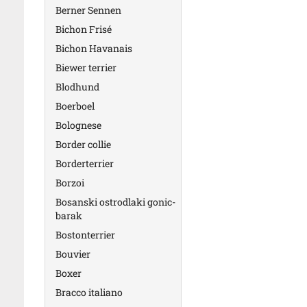
Berner Sennen
Bichon Frisé
Bichon Havanais
Biewer terrier
Blodhund
Boerboel
Bolognese
Border collie
Borderterrier
Borzoi
Bosanski ostrodlaki gonic-
barak
Bostonterrier
Bouvier
Boxer
Bracco italiano