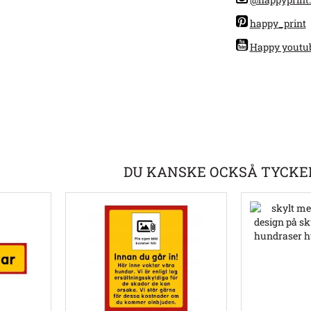
happy_print
Happy youtu
DU KANSKE OCKSÅ TYCKE