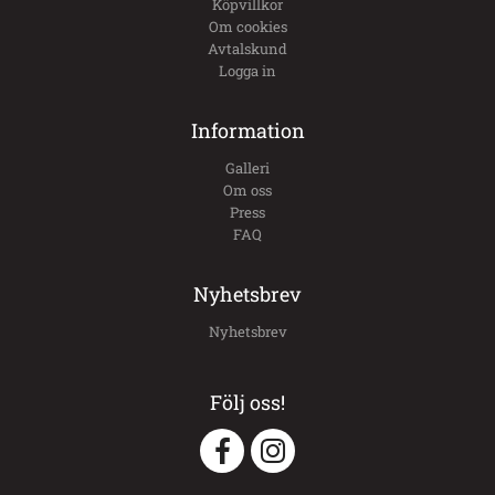
Köpvillkor
Om cookies
Avtalskund
Logga in
Information
Galleri
Om oss
Press
FAQ
Nyhetsbrev
Nyhetsbrev
Följ oss!