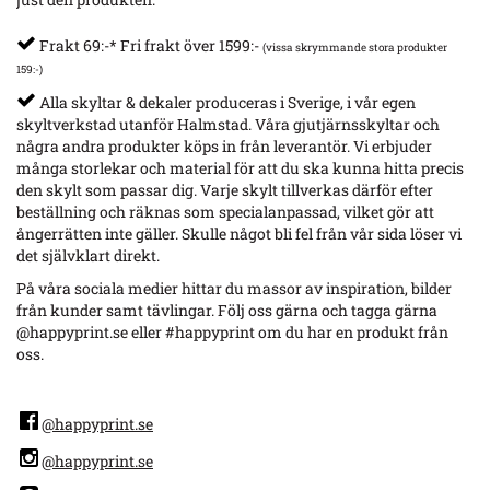
Frakt 69:-* Fri frakt över 1599:-
(vissa skrymmande stora produkter
159:-)
Alla skyltar & dekaler produceras i Sverige, i vår egen
skyltverkstad utanför Halmstad. Våra gjutjärnsskyltar och
några andra produkter köps in från leverantör. Vi erbjuder
många storlekar och material för att du ska kunna hitta precis
den skylt som passar dig. Varje skylt tillverkas därför efter
beställning och räknas som specialanpassad, vilket gör att
ångerrätten inte gäller. Skulle något bli fel från vår sida löser vi
det självklart direkt.
På våra sociala medier hittar du massor av inspiration, bilder
från kunder samt tävlingar. Följ oss gärna och tagga gärna
@happyprint.se eller #happyprint om du har en produkt från
oss.
@happyprint.se
@happyprint.se