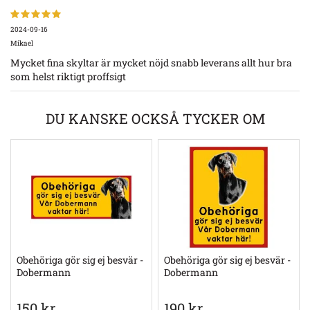
2024-09-16
Mikael
Mycket fina skyltar är mycket nöjd snabb leverans allt hur bra
som helst riktigt proffsigt
DU KANSKE OCKSÅ TYCKER OM
Obehöriga gör sig ej besvär -
Obehöriga gör sig ej besvär -
Dobermann
Dobermann
150 kr
190 kr