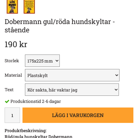
Dobermann gul/röda hundskyltar -
stående
190 kr
Storlek
Material
Text
Produktionstid 2-6 dagar
LÄGG I VARUKORGEN
Produktbeskrivning:
Röd/gula hunskyltar Dobermann