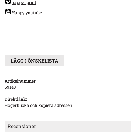
happy_print
Happy youtube
LÄGG I ÖNSKELISTA
Artikelnummer:
69143
Direktlänk:
Högerklicka och kopiera adressen
Recensioner