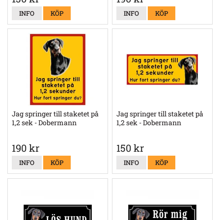
INFO
KÖP
INFO
KÖP
Jag springer till staketet på
Jag springer till staketet på
1,2 sek - Dobermann
1,2 sek - Dobermann
190 kr
150 kr
INFO
KÖP
INFO
KÖP