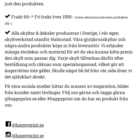
just den produkten.
Frakt 69:-* Fri frakt över 1599:-
(vissa skrymmande stora produkter
159:-)
Alla skyltar & dekaler produceras i Sverige, i vår egen
skyltverkstad utanför Halmstad. Våra gjutjärnsskyltar och
några andra produkter köps in från leverantör. Vi erbjuder
många storlekar och material för att du ska kunna hitta precis
den skylt som passar dig. Varje skylt tillverkas därför efter
beställning och räknas som specialanpassad, vilket gör att
ångerrätten inte gäller. Skulle något bli fel från vår sida löser vi
det självklart direkt.
På våra sociala medier hittar du massor av inspiration, bilder
från kunder samt tävlingar. Följ oss gärna och tagga gärna
@happyprint.se eller #happyprint om du har en produkt från
oss.
@happyprint.se
@happyprint.se