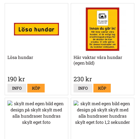
Lösa hundar
Här vaktar våra hundar
(egen bild)
190 kr
230 kr
INFO
KÖP
INFO
KÖP