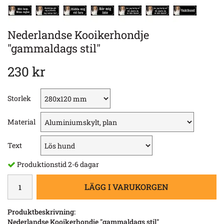
Nederlandse Kooikerhondje
"gammaldags stil"
230 kr
Storlek
Material
Text
Produktionstid 2-6 dagar
LÄGG I VARUKORGEN
Produktbeskrivning:
Nederlandse Kooikerhondje​
"gammaldags stil"