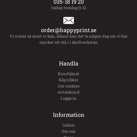
035-18 19 20
tisdag-torsdag 9-12
order@happyprint.se
Vi svarar så snart vi kan, ibland kan det ta någon dag om vi har
mycket att stå i i skyltverkstan
Handla
Kundtjänst
Köpvillkor
Om cookies
Avtalskund
Logga in
Information
Galleri
Om oss