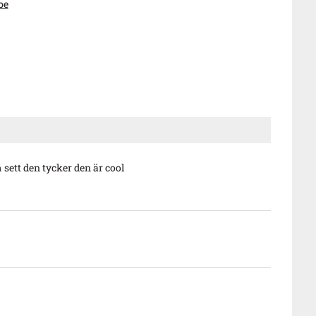
be
 sett den tycker den är cool