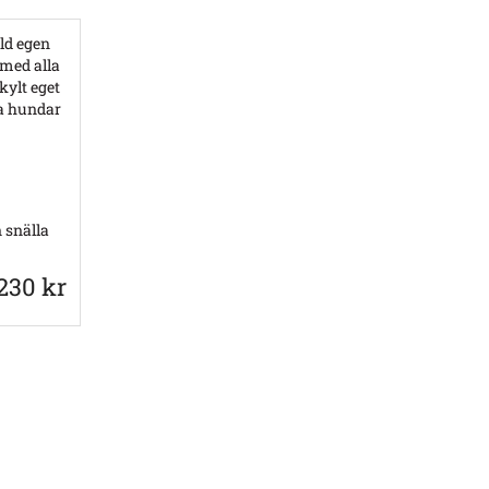
 snälla
230 kr