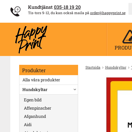
Kundtjänst
035-18 19 20
Tis-tors 9-12, du kan också maila på
order@happyprint.se
PRODU
Startsida
Hundskyltar
Produkter
Alla våra produkter
Hundskyltar
Egen bild
Affenpinscher
Afganhund
Aidi