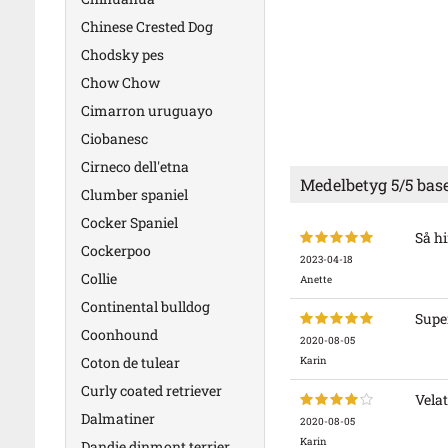
Chinese Crested Dog
Chodsky pes
Chow Chow
Cimarron uruguayo
Ciobanesc
Cirneco dell'etna
Medelbetyg
5
/5 bas
Clumber spaniel
Cocker Spaniel
Så hi
Cockerpoo
2023-04-18
Collie
Anette
Continental bulldog
Supe
Coonhound
2020-08-05
Coton de tulear
Karin
Curly coated retriever
Velat
Dalmatiner
2020-08-05
Karin
Dandie dinmont terrier