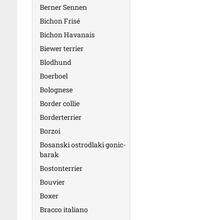
Berner Sennen
Bichon Frisé
Bichon Havanais
Biewer terrier
Blodhund
Boerboel
Bolognese
Border collie
Borderterrier
Borzoi
Bosanski ostrodlaki gonic-
barak
Bostonterrier
Bouvier
Boxer
Bracco italiano