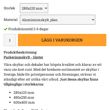
Storlek
Material
Produktionstid 2-6 dagar
LÄGG I VARUKORGEN
Produktbeskrivning:
Parkeringsskylt - Gäster
Våra skyltar och dekaler har högsta kvalitet och klarar av att
vara ute året runt. Med det bredaste sortimentet av skyltar i
Sverige, både för privatpersoner och föreningar, strävar vi
ständigt efter att utöka vårt utbud.
Just dessa skyltar finns
tillgängliga i storlekarna:
280x120 mm
450x250 mm
600x400 mm