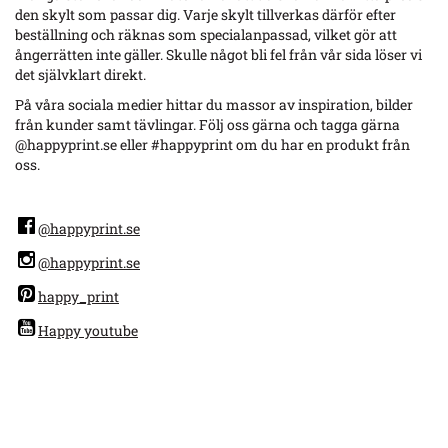
den skylt som passar dig. Varje skylt tillverkas därför efter
beställning och räknas som specialanpassad, vilket gör att
ångerrätten inte gäller. Skulle något bli fel från vår sida löser vi
det självklart direkt.
På våra sociala medier hittar du massor av inspiration, bilder
från kunder samt tävlingar. Följ oss gärna och tagga gärna
@happyprint.se eller #happyprint om du har en produkt från
oss.
@happyprint.se
@happyprint.se
happy_print
Happy youtube