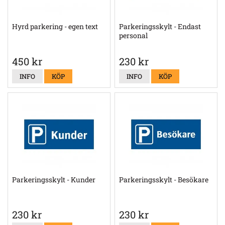
Hyrd parkering - egen text
Parkeringsskylt - Endast
personal
450 kr
230 kr
INFO
KÖP
INFO
KÖP
Parkeringsskylt - Kunder
Parkeringsskylt - Besökare
230 kr
230 kr