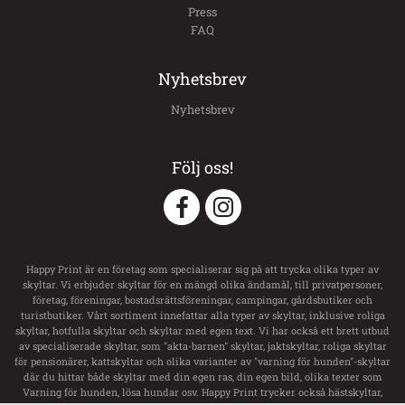
Press
FAQ
Nyhetsbrev
Nyhetsbrev
Följ oss!
Happy Print är en företag som specialiserar sig på att trycka olika typer av
skyltar. Vi erbjuder skyltar för en mängd olika ändamål, till privatpersoner,
företag, föreningar, bostadsrättsföreningar, campingar, gårdsbutiker och
turistbutiker. Vårt sortiment innefattar alla typer av skyltar, inklusive roliga
skyltar, hotfulla skyltar och skyltar med egen text. Vi har också ett brett utbud
av specialiserade skyltar, som "akta-barnen" skyltar, jaktskyltar, roliga skyltar
för pensionärer, kattskyltar och olika varianter av "varning för hunden"-skyltar
där du hittar både skyltar med din egen ras, din egen bild, olika texter som
Varning för hunden, lösa hundar osv. Happy Print trycker också hästskyltar,