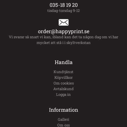
035-18 19 20
tisdag-torsdag 9-12
order@happyprint.se
Vi svarar så snart vi kan, ibland kan det ta någon dag om vi har
mycket att stå i i skyltverkstan
Handla
Kundtjänst
Köpvillkor
Om cookies
Avtalskund
Logga in
Information
Galleri
Om oss