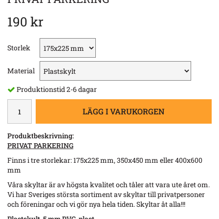
190 kr
Storlek
Material
Produktionstid 2-6 dagar
LÄGG I VARUKORGEN
Produktbeskrivning:
PRIVAT PARKERING​
Finns i tre storlekar: 175x225 mm, 350x450 mm eller 400x600
mm
Våra skyltar är av högsta kvalitet och tåler att vara ute året om.
Vi har Sveriges största sortiment av skyltar till privatpersoner
och föreningar och vi gör nya hela tiden. Skyltar åt alla!!!
Plastskylt. 5 mm PVC-plast