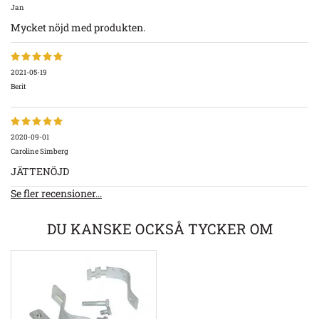
Jan
Mycket nöjd med produkten.
2021-05-19
Berit
2020-09-01
Caroline Simberg
JÄTTENÖJD
Se fler recensioner...
DU KANSKE OCKSÅ TYCKER OM