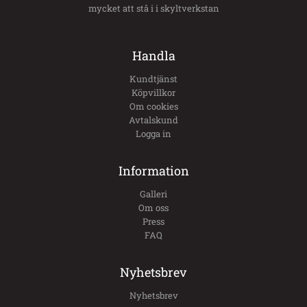
mycket att stå i i skyltverkstan
Handla
Kundtjänst
Köpvillkor
Om cookies
Avtalskund
Logga in
Information
Galleri
Om oss
Press
FAQ
Nyhetsbrev
Nyhetsbrev