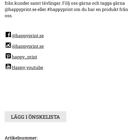
från kunder samt tävlingar. Följ oss gärna och tagga gärna
@happyprint.se eller #happyprint om du har en produkt från
oss.
@happyprint.se
@happyprint.se
happy_print
Happy youtube
LÄGG I ÖNSKELISTA
Artikelnummer: