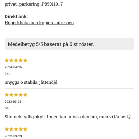
privat_parkering_P850110_7
Direktlänk:
Högerklicka och kopiera adressen
Medelbetyg
5
/5 baserat på
6
st röster.
2024-04-26
Jan
Snygga o stabila, jättenöjd
2023-03-23
Kaj
Stor och tydlig skylt. Ingen kan missa den här, men vi får se. 🙂
2022-09-29