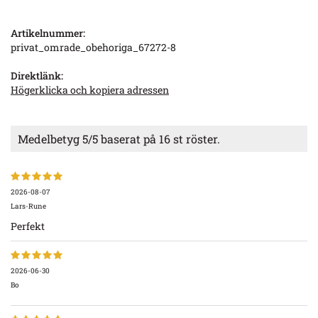
Artikelnummer:
privat_omrade_obehoriga_67272-8
Direktlänk:
Högerklicka och kopiera adressen
Medelbetyg
5
/5 baserat på
16
st röster.
2026-08-07
Lars-Rune
Perfekt
2026-06-30
Bo