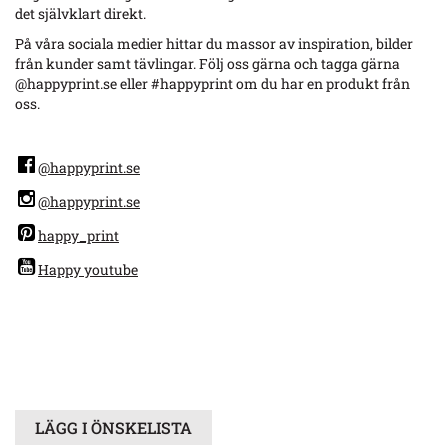
det självklart direkt.
På våra sociala medier hittar du massor av inspiration, bilder
från kunder samt tävlingar. Följ oss gärna och tagga gärna
@happyprint.se eller #happyprint om du har en produkt från
oss.
@happyprint.se
@happyprint.se
happy_print
Happy youtube
LÄGG I ÖNSKELISTA