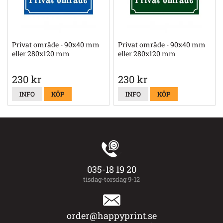
Privat område - 90x40 mm
Privat område - 90x40 mm
eller 280x120 mm
eller 280x120 mm
230 kr
230 kr
INFO
KÖP
INFO
KÖP
035-18 19 20
tisdag-torsdag 9-12
order@happyprint.se