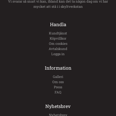
Vi svarar så snart vi kan, ibland kan det ta någon dag om vi har
mycket att stå i i skyltverkstan
Handla
Kundtjänst
Köpvillkor
Om cookies
Avtalskund
Logga in
Information
Galleri
Om oss
Press
FAQ
Nyhetsbrev
Nyhetsbrev