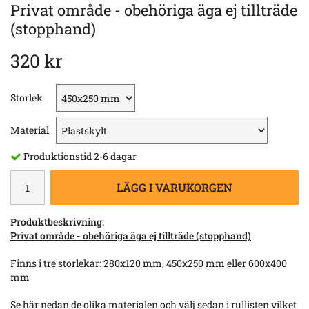
Privat område - obehöriga äga ej tillträde
(stopphand)
320 kr
Storlek
Material
Produktionstid 2-6 dagar
LÄGG I VARUKORGEN
Produktbeskrivning:
Privat område - obehöriga äga ej tillträde (stopphand)
Finns i tre storlekar: 280x120 mm, 450x250 mm eller 600x400
mm
Se här nedan de olika materialen och välj sedan i rullisten vilket