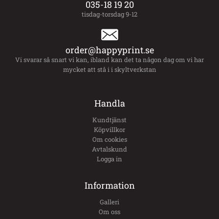
035-18 19 20
tisdag-torsdag 9-12
order@happyprint.se
Vi svarar så snart vi kan, ibland kan det ta någon dag om vi har
mycket att stå i i skyltverkstan
Handla
Kundtjänst
Köpvillkor
Om cookies
Avtalskund
Logga in
Information
Galleri
Om oss