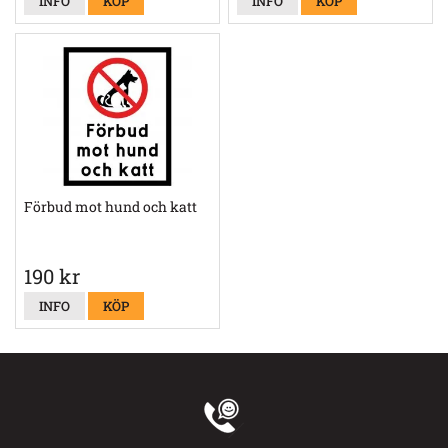
INFO
KÖP
INFO
KÖP
Förbud mot hund och katt
190 kr
INFO
KÖP