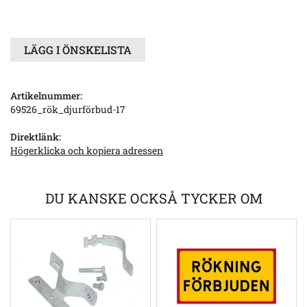
LÄGG I ÖNSKELISTA
Artikelnummer:
69526_rök_djurförbud-17
Direktlänk:
Högerklicka och kopiera adressen
DU KANSKE OCKSÅ TYCKER OM