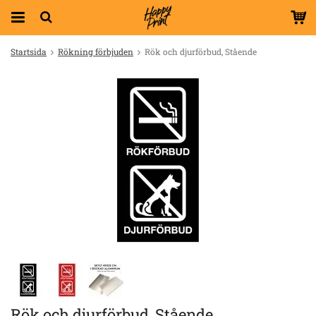
Startsida
Rökning förbjuden
Rök och djurförbud, Stående
Rök och djurförbud, Stående